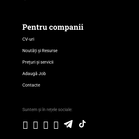
Pentru companii
CV-uri
Noutăți și Resurse
Prețuri și servicii
Adaugă Job
Contacte
Suntem și în rețele sociale: