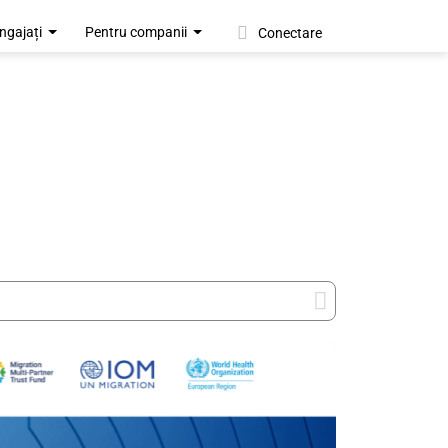
ngajați
Pentru companii
Conectare