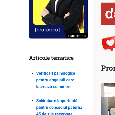
Publicitate
Articole tematice
Pro
Verificări psihologice
pentru angajații care
lucrează cu minorii
Schimbare importantă
pentru concediul paternal:
45 de zile rezervate