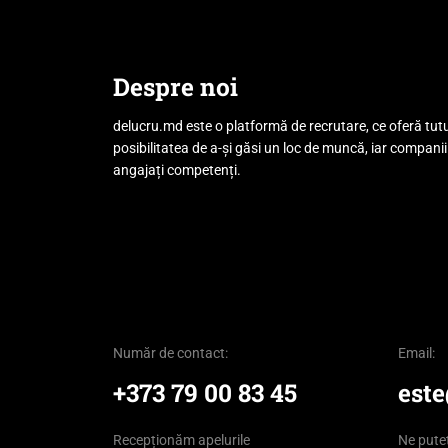
Despre noi
delucru.md este o platformă de recrutare, ce oferă tut
posibilitatea de a-și găsi un loc de muncă, iar companii
angajați competenți.
Număr de contact:
Email:
+373 79 00 83 45
est
Recepționăm apelurile
Ne puteț