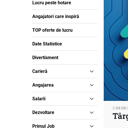
Lucru peste hotare
Angajatori care inspiră
TOP oferte de lucru
Date Statistice
Divertisment
Carieră
Angajarea
Salarii
04-06-
Dezvoltare
Târ
Primul Job