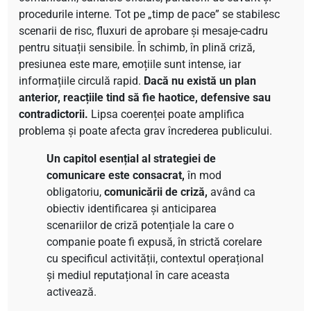
procedurile interne. Tot pe „timp de pace” se stabilesc
scenarii de risc, fluxuri de aprobare și mesaje-cadru
pentru situații sensibile. În schimb, în plină criză,
presiunea este mare, emoțiile sunt intense, iar
informațiile circulă rapid.
Dacă nu există un plan
anterior, reacțiile tind să fie haotice, defensive sau
contradictorii.
Lipsa coerenței poate amplifica
problema și poate afecta grav încrederea publicului.
Un capitol esențial al strategiei de
comunicare este consacrat,
în mod
obligatoriu,
comunicării de criză,
având ca
obiectiv identificarea și anticiparea
scenariilor de criză potențiale la care o
companie poate fi expusă, în strictă corelare
cu specificul activității, contextul operațional
și mediul reputațional în care aceasta
activează.