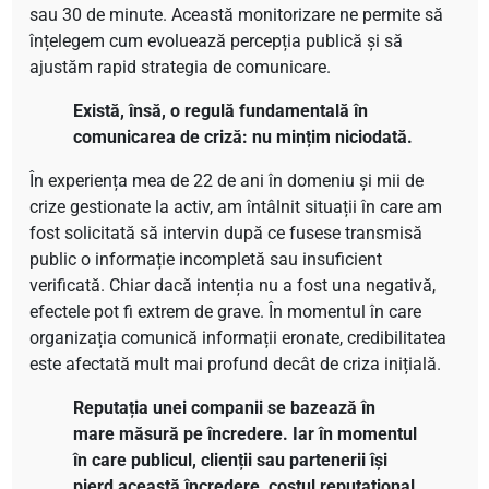
sau 30 de minute. Această monitorizare ne permite să
înțelegem cum evoluează percepția publică și să
ajustăm rapid strategia de comunicare.
Există, însă, o regulă fundamentală în
comunicarea de criză: nu mințim niciodată.
În experiența mea de 22 de ani în domeniu și mii de
crize gestionate la activ, am întâlnit situații în care am
fost solicitată să intervin după ce fusese transmisă
public o informație incompletă sau insuficient
verificată. Chiar dacă intenția nu a fost una negativă,
efectele pot fi extrem de grave. În momentul în care
organizația comunică informații eronate, credibilitatea
este afectată mult mai profund decât de criza inițială.
Reputația unei companii se bazează în
mare măsură pe încredere. Iar în momentul
în care publicul, clienții sau partenerii își
pierd această încredere, costul reputațional