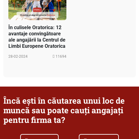
În culisele Oratorica: 12
avantaje convingătoare
ale angajării la Centrul de
Limbi Europene Oratorica
28-02-2024
11694
Încă ești în căutarea unui loc de
muncă sau poate cauți angajați
pentru firma ta?