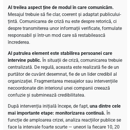
Al treilea aspect ține de modul în care comunicăm.
Mesajul trebuie să fie clar, coerent și adaptat publicului-
țintă. Comunicarea de criză nu este despre retorică, ci
despre transmiterea unor informații verificate, formulate
responsabil și într-un mod care să restabilească
încrederea.
Al patrulea element este stabilirea persoanei care
intervine public.
În situații de criză, comunicarea trebuie
centralizată. De regulă, aceasta este realizată fie de un
purtător de cuvânt desemnat, fie de un lider credibil al
organizației. Fragmentarea mesajelor sau intervențiile
necoordonate din interiorul unei companii creează
confuzie și subminează credibilitatea.
După intervenția inițială începe, de fapt,
una dintre cele
mai importante etape: monitorizarea continuă.
În
funcție de amploarea crizei, analiza reacțiilor publice se
face la intervale foarte scurte — uneori la fiecare 10, 20