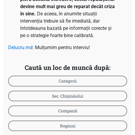
devine mult mai greu de reparat decât criza
în sine.
De aceea, în anumite situații
intervenția trebuie să fie imediată, dar
întotdeauna bazată pe informații corecte și
pe o strategie foarte bine calibrată.
Delucru.md
: Mulțumim pentru interviu!
Caută un loc de muncă după:
Categorii
Sec. Chișinăului
Companii
Regiuni