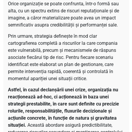
Orice organizație se poate confrunta, într-o formă sau
alta, cu un spectru extins de riscuri reputaționale și de
imagine, a căror materializare poate avea un impact
semnificativ asupra credibilității și performanței sale.
Prin urmare, strategia definește în mod clar
cartografierea completă a riscurilor la care compania
este vulnerabilă, precum și mecanismele de răspuns
asociate fiecărui tip de risc. Pentru fiecare scenariu
identificat este elaborat un plan de gestionare, care
permite intervenția rapidă, coerentă și controlată în
momentul apariției unei situații critice.
Astfel, în cazul declanșării unei crize, organizația nu
reacționează ad-hoc, ci acționează în baza unei
strategii prestabilite, în care sunt definite cu precizie
rolurile, responsabilitățile, fluxurile decizionale și
acțiunile concrete, în funcție de natura și gravitatea
situației.
Această abordare asigură predictibilitate,