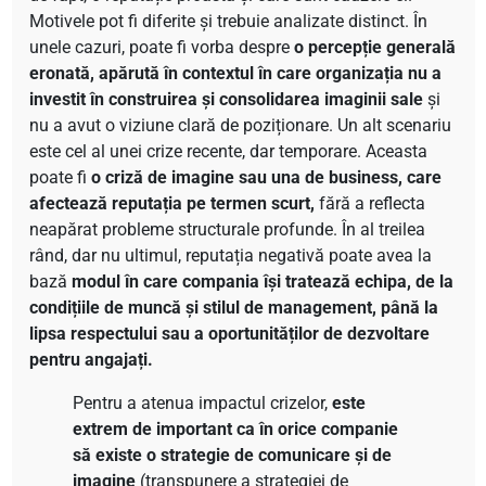
Motivele pot fi diferite și trebuie analizate distinct. În
unele cazuri, poate fi vorba despre
o percepție generală
eronată, apărută în contextul în care organizația nu a
investit în construirea și consolidarea imaginii sale
și
nu a avut o viziune clară de poziționare. Un alt scenariu
este cel al unei crize recente, dar temporare. Aceasta
poate fi
o criză de imagine sau una de business, care
afectează reputația pe termen scurt,
fără a reflecta
neapărat probleme structurale profunde. În al treilea
rând, dar nu ultimul, reputația negativă poate avea la
bază
modul în care compania își tratează echipa, de la
condițiile de muncă și stilul de management, până la
lipsa respectului sau a oportunităților de dezvoltare
pentru angajați.
Pentru a atenua impactul crizelor,
este
extrem de important ca în orice companie
să existe o strategie de comunicare și de
imagine
(transpunere a strategiei de