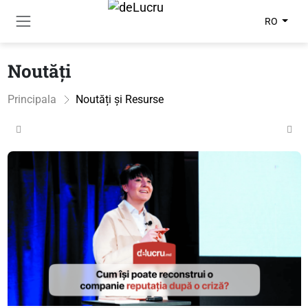
RO
Noutăți
Principala
Noutăți și Resurse