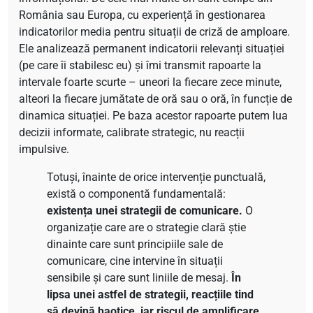
România sau Europa, cu experiență în gestionarea
indicatorilor media pentru situații de criză de amploare.
Ele analizează permanent indicatorii relevanți situației
(pe care îi stabilesc eu) și îmi transmit rapoarte la
intervale foarte scurte – uneori la fiecare zece minute,
alteori la fiecare jumătate de oră sau o oră, în funcție de
dinamica situației. Pe baza acestor rapoarte putem lua
decizii informate, calibrate strategic, nu reacții
impulsive.
Totuși, înainte de orice intervenție punctuală,
există o componentă fundamentală:
existența unei strategii de comunicare.
O
organizație care are o strategie clară știe
dinainte care sunt principiile sale de
comunicare, cine intervine în situații
sensibile și care sunt liniile de mesaj.
În
lipsa unei astfel de strategii, reacțiile tind
să devină haotice, iar riscul de amplificare