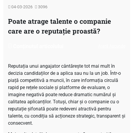
04-03-2026
3096
Poate atrage talente o companie
care are o reputație proastă?
Conținutul articolului
Arată
Ascunde
Reputația unui angajator cântărește tot mai mult în
decizia candidaților de a aplica sau nu la un job. Într-o
piață competitivă a muncii, în care informația circulă
rapid pe rețele sociale și platforme de evaluare, o
imagine negativă poate reduce dramatic numărul și
calitatea aplicanților. Totuși, chiar și o companie cu o
reputație șifonată poate redeveni atractivă pentru
talente, cu condiția să acționeze strategic, transparent și
consecvent.