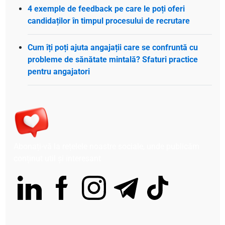
4 exemple de feedback pe care le poți oferi
candidaților în timpul procesului de recrutare
Cum îți poți ajuta angajații care se confruntă cu
probleme de sănătate mintală? Sfaturi practice
pentru angajatori
Abonați-vă la rețelele noastre sociale, unde publicăm
conținut util și interesant