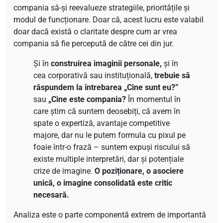
compania să-și reevalueze strategiile, prioritățile și
modul de funcționare. Doar că, acest lucru este valabil
doar dacă există o claritate despre cum ar vrea
compania să fie percepută de către cei din jur.
Și în
construirea imaginii personale,
și în
cea corporativă sau instituțională,
trebuie să
răspundem la întrebarea „Cine sunt eu?”
sau
„Cine este compania?
În momentul în
care știm că suntem deosebiți, că avem în
spate o expertiză, avantaje competitive
majore, dar nu le putem formula cu pixul pe
foaie într-o frază – suntem expuși riscului să
existe multiple interpretări, dar și potențiale
crize de imagine.
O poziționare, o asociere
unică, o imagine consolidată este critic
necesară.
Analiza este o parte componentă extrem de importantă