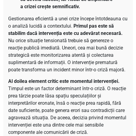
a crizei crește semnificativ.
Gestionarea eficientă a unei crize începe întotdeauna cu
o analiză lucidă a contextului.
Primul pas este să
stabilim dacă intervenția este cu adevărat necesară.
Nu orice situație tensionată trebuie să genereze o
reacție publică imediată. Uneori, cea mai bună decizie
strategică este monitorizarea atentă și colectarea
suplimentară de informații. O intervenție prematură
poate transforma un incident minor într-o criză majoră.
Al doilea element critic este momentul intervenției.
Timpul este un factor determinant într-o criză. O reacție
prea târzie poate lăsa spațiu speculațiilor și
interpretărilor eronate, însă o reacție prea rapidă, fără
date suficiente, poate genera erori sau contradicții care
agravează situația. De aceea, decizia privind momentul
intervenției este una dintre cele mai sensibile
componente ale comunicării de criză.