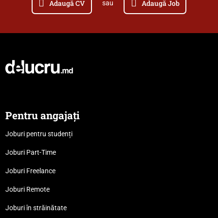
Adaugă CV
Adaugă Job
sau
Pentru angajați
Joburi pentru studenți
Joburi Part-Time
Joburi Freelance
Joburi Remote
Joburi în străinătate