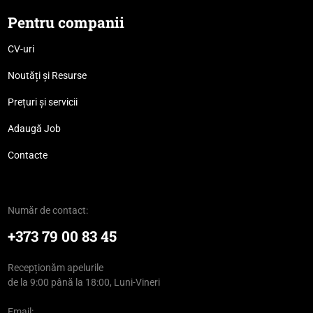
Pentru companii
CV-uri
Noutăți și Resurse
Prețuri și servicii
Adaugă Job
Contacte
Număr de contact:
+373 79 00 83 45
Recepționăm apelurile
de la 9:00 până la 18:00, Luni-Vineri
Email: