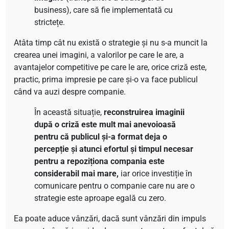
business), care să fie implementată cu
strictețe.
Atâta timp cât nu există o strategie și nu s-a muncit la
crearea unei imagini, a valorilor pe care le are, a
avantajelor competitive pe care le are, orice criză este,
practic, prima impresie pe care și-o va face publicul
când va auzi despre companie.
În această situație,
reconstruirea imaginii
după
o criză este mult mai anevoioasă
pentru că publicul și-a format deja o
percepție și atunci efortul și timpul necesar
pentru a repoziționa compania este
considerabil mai mare,
iar orice investiție în
comunicare pentru o companie care nu are o
strategie este aproape egală cu zero.
Ea poate aduce vânzări, dacă sunt vânzări din impuls