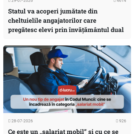
29-07-2026
4614
Statul va acoperi jumătate din
cheltuielile angajatorilor care
pregătesc elevi prin învățământul dual
28-07-2026
926
Ce este un „salariat mobil” și cu ce se