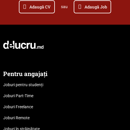
Adaugă CV
Adaugă Job
sau
Pentru angajați
Joburi pentru studenți
Joburi Part-Time
Joburi Freelance
Joburi Remote
Joburi în străinătate