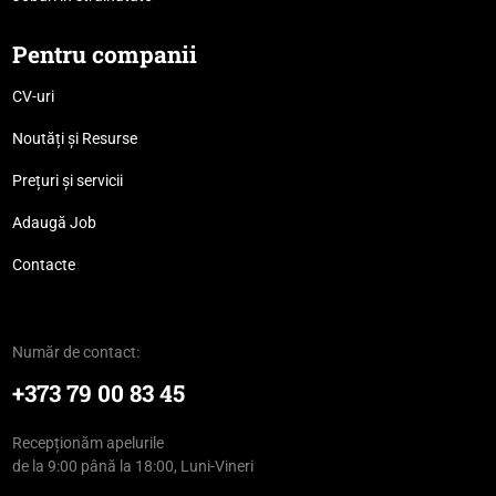
Pentru companii
CV-uri
Noutăți și Resurse
Prețuri și servicii
Adaugă Job
Contacte
Număr de contact:
+373 79 00 83 45
Recepționăm apelurile
de la 9:00 până la 18:00, Luni-Vineri