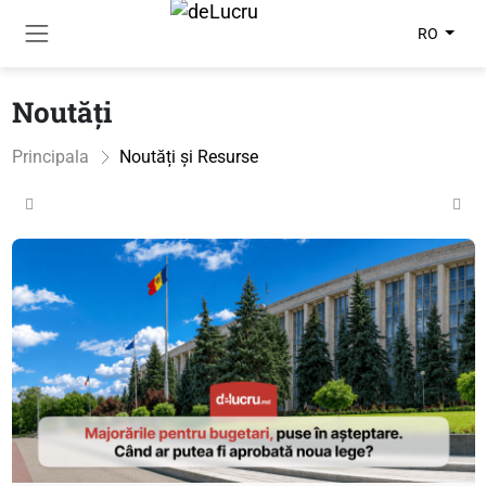
RO
Noutăți
Principala
Noutăți și Resurse