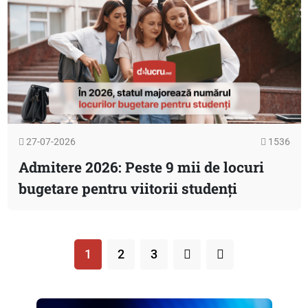
27-07-2026
1536
Admitere 2026: Peste 9 mii de locuri
bugetare pentru viitorii studenți
1
2
3