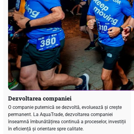
Dezvoltarea companiei
O companie puternică se dezvoltă, evoluează și crește
permanent. La AquaTrade, dezvoltarea companiei
înseamnă îmbunătățirea continuă a proceselor, investiții
în eficiență și orientare spre calitate.