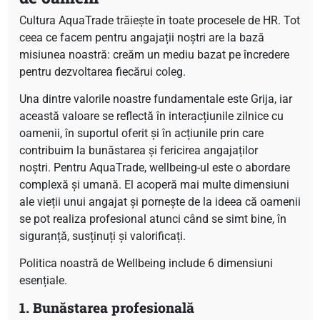
Cultura AquaTrade trăiește în toate procesele de HR. Tot
ceea ce facem pentru angajații noștri are la bază
misiunea noastră: creăm un mediu bazat pe încredere
pentru dezvoltarea fiecărui coleg.
Una dintre valorile noastre fundamentale este Grija, iar
această valoare se reflectă în interacțiunile zilnice cu
oamenii, în suportul oferit și în acțiunile prin care
contribuim la bunăstarea și fericirea angajaților
noștri. Pentru AquaTrade, wellbeing-ul este o abordare
complexă și umană. El acoperă mai multe dimensiuni
ale vieții unui angajat și pornește de la ideea că oamenii
se pot realiza profesional atunci când se simt bine, în
siguranță, susținuți și valorificați.
Politica noastră de Wellbeing include 6 dimensiuni
esențiale.
1. Bunăstarea profesională