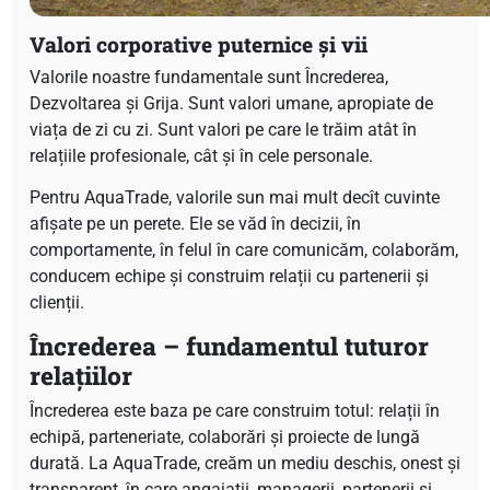
Valori corporative puternice și vii
Valorile noastre fundamentale sunt Încrederea,
Dezvoltarea și Grija. Sunt valori umane, apropiate de
viața de zi cu zi. Sunt valori pe care le trăim atât în
relațiile profesionale, cât și în cele personale.
Pentru AquaTrade, valorile sun mai mult decît cuvinte
afișate pe un perete. Ele se văd în decizii, în
comportamente, în felul în care comunicăm, colaborăm,
conducem echipe și construim relații cu partenerii și
clienții.
Încrederea – fundamentul tuturor
relațiilor
Încrederea este baza pe care construim totul: relații în
echipă, parteneriate, colaborări și proiecte de lungă
durată. La AquaTrade, creăm un mediu deschis, onest și
transparent, în care angajații, managerii, partenerii și