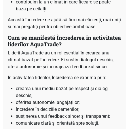
contribuim la un climat în care fiecare se poate
baza pe ceilalți.
Această încredere ne ajută să fim mai eficienți, mai uniți
și mai pregătiți pentru obiective ambițioase.
Cum se manifestă Încrederea în activitatea
liderilor AquaTrade?
Liderii AquaTrade au un rol esențial în crearea unui
climat bazat pe încredere. Ei susțin dialogul deschis,
oferă autonomie și încurajează feedbackul sincer.
În activitatea liderilor, Încrederea se exprimă prin:
crearea unui mediu bazat pe respect și dialog
deschis;
oferirea autonomiei angajaților;
încredere în deciziile oamenilor;
susținerea unui feedback sincer și transparent;
comunicare clară și orientată spre soluții.