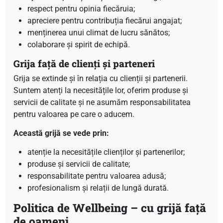
respect pentru opinia fiecăruia;
apreciere pentru contribuția fiecărui angajat;
menținerea unui climat de lucru sănătos;
colaborare și spirit de echipă.
Grija față de clienți și parteneri
Grija se extinde și în relația cu clienții și partenerii.
Suntem atenți la necesitățile lor, oferim produse și
servicii de calitate și ne asumăm responsabilitatea
pentru valoarea pe care o aducem.
Această grijă se vede prin:
atenție la necesitățile clienților și partenerilor;
produse și servicii de calitate;
responsabilitate pentru valoarea adusă;
profesionalism și relații de lungă durată.
Politica de Wellbeing – cu grijă față
de oameni