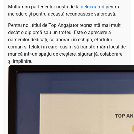
Mulțumim partenerilor noștri de la
delucru.md
pentru
încredere și pentru această recunoaștere valoroasă.
Pentru noi, titlul de Top Angajator reprezintă mai mult
decât o diplomă sau un trofeu. Este o apreciere a
oamenilor dedicați, colaborării în echipă, efortului
comun și felului în care reușim să transformăm locul de
muncă într-un spațiu de creștere, siguranță, colaborare
și împlinire.