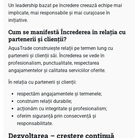
Un leadership bazat pe încredere creează echipe mai
implicate, mai responsabile și mai curajoase în
inițiative.
Cum se manifestă Încrederea în relația cu
partenerii și clienții?
AquaTrade construiește relații pe termen lung cu
partenerii și clienții săi. Încrederea se vede în
profesionalism, punctualitate, respectarea
angajamentelor și calitatea serviciilor oferite.
În relația cu partenerii și clienții:
respectăm angajamentele și termenele;
construim relații durabile;
acționăm cu integritate și profesionalism;
oferim siguranță prin consecvență și
responsabilitate.
Dezvoltarea – creștere continuă