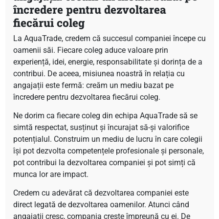
încredere pentru dezvoltarea
fiecărui coleg
La AquaTrade, credem că succesul companiei începe cu
oamenii săi. Fiecare coleg aduce valoare prin
experiență, idei, energie, responsabilitate și dorința de a
contribui. De aceea, misiunea noastră în relația cu
angajații este fermă: creăm un mediu bazat pe
încredere pentru dezvoltarea fiecărui coleg.
Ne dorim ca fiecare coleg din echipa AquaTrade să se
simtă respectat, susținut și încurajat să-și valorifice
potențialul. Construim un mediu de lucru în care colegii
își pot dezvolta competențele profesionale și personale,
pot contribui la dezvoltarea companiei și pot simți că
munca lor are impact.
Credem cu adevărat că dezvoltarea companiei este
direct legată de dezvoltarea oamenilor. Atunci când
angajații cresc, compania crește împreună cu ei. De