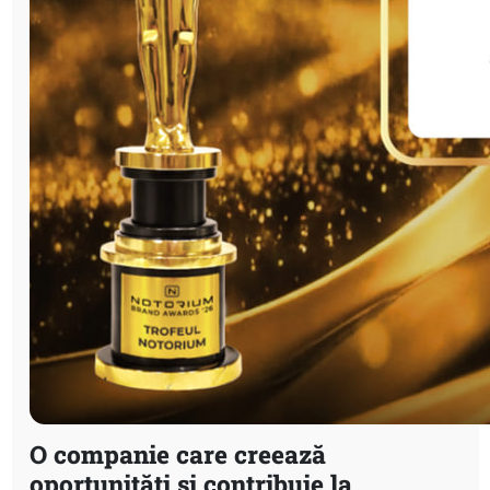
O companie care creează
oportunități și contribuie la