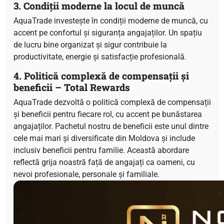
3. Condiții moderne la locul de muncă
AquaTrade investește în condiții moderne de muncă, cu
accent pe confortul și siguranța angajaților. Un spațiu
de lucru bine organizat și sigur contribuie la
productivitate, energie și satisfacție profesională.
4. Politică complexă de compensații și
beneficii – Total Rewards
AquaTrade dezvoltă o politică complexă de compensații
și beneficii pentru fiecare rol, cu accent pe bunăstarea
angajaților. Pachetul nostru de beneficii este unul dintre
cele mai mari și diversificate din Moldova și include
inclusiv beneficii pentru familie. Această abordare
reflectă grija noastră față de angajați ca oameni, cu
nevoi profesionale, personale și familiale.