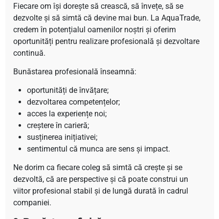
Fiecare om își dorește să crească, să învețe, să se
dezvolte și să simtă că devine mai bun. La AquaTrade,
credem în potențialul oamenilor noștri și oferim
oportunități pentru realizare profesională și dezvoltare
continuă.
Bunăstarea profesională înseamnă:
oportunități de învățare;
dezvoltarea competențelor;
acces la experiențe noi;
creștere în carieră;
susținerea inițiativei;
sentimentul că munca are sens și impact.
Ne dorim ca fiecare coleg să simtă că crește și se
dezvoltă, că are perspective și că poate construi un
viitor profesional stabil și de lungă durată în cadrul
companiei.