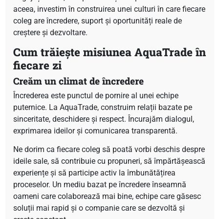
aceea, investim în construirea unei culturi în care fiecare
coleg are încredere, suport și oportunități reale de
creștere și dezvoltare.
Cum trăiește misiunea AquaTrade în
fiecare zi
Creăm un climat de încredere
Încrederea este punctul de pornire al unei echipe
puternice. La AquaTrade, construim relații bazate pe
sinceritate, deschidere și respect. Încurajăm dialogul,
exprimarea ideilor și comunicarea transparentă.
Ne dorim ca fiecare coleg să poată vorbi deschis despre
ideile sale, să contribuie cu propuneri, să împărtășească
experiențe și să participe activ la îmbunătățirea
proceselor. Un mediu bazat pe încredere înseamnă
oameni care colaborează mai bine, echipe care găsesc
soluții mai rapid și o companie care se dezvoltă și