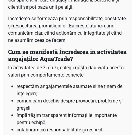
clienții se pot baza unii pe alții.
Încrederea se formează prin responsabilitate, onestitate
și respectarea promisiunilor. Ea crește atunci când
comunicăm clar, când acționăm cu integritate și când
ne asumăm ceea ce facem.
Cum se manifestă Încrederea în activitatea
angajaților AquaTrade?
În activitatea de zi cu zi, colegii noștri dau viață acestei
valori prin comportamente concrete:
respectăm angajamentele asumate și ne ținem de
înțelegeri;
comunicăm deschis despre provocări, probleme și
greșeli;
împărtășim transparent informațiile importante
pentru echipă;
colaborăm cu responsabilitate și respect;