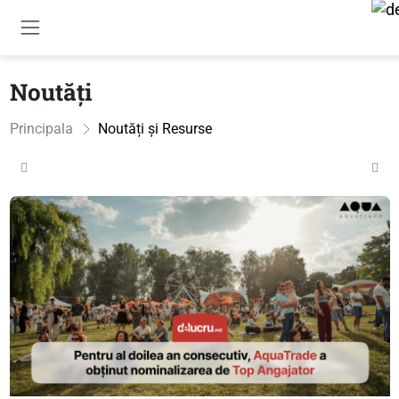
Noutăți
Principala
Noutăți și Resurse