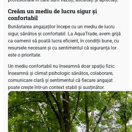
Creăm un mediu de lucru sigur și
confortabil
Bunăstarea angajaților începe cu un mediu de lucru
sigur, sănătos și confortabil. La AquaTrade, avem grijă
ca oamenii să poată lucra eficient, în condiții bune, cu
resursele necesare și cu sentimentul că siguranța lor
este o prioritate.
Un mediu confortabil nu înseamnă doar spațiu fizic.
Înseamnă și climat psihologic sănătos, colaborare,
comunicare clară și sentimentul că fiecare angajat
poate crește într-un context stabil și susținător.