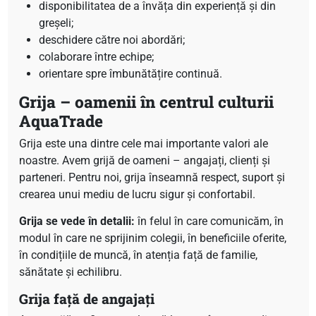
disponibilitatea de a învăța din experiență și din
greșeli;
deschidere către noi abordări;
colaborare între echipe;
orientare spre îmbunătățire continuă.
Grija – oamenii în centrul culturii
AquaTrade
Grija este una dintre cele mai importante valori ale
noastre. Avem grijă de oameni – angajați, clienți și
parteneri. Pentru noi, grija înseamnă respect, suport și
crearea unui mediu de lucru sigur și confortabil.
Grija se vede în detalii:
în felul în care comunicăm, în
modul în care ne sprijinim colegii, în beneficiile oferite,
în condițiile de muncă, în atenția față de familie,
sănătate și echilibru.
Grija față de angajați