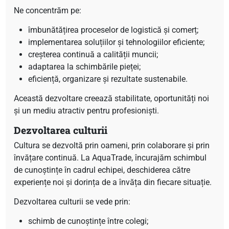
Ne concentrăm pe:
îmbunătățirea proceselor de logistică și comerț;
implementarea soluțiilor și tehnologiilor eficiente;
creșterea continuă a calității muncii;
adaptarea la schimbările pieței;
eficiență, organizare și rezultate sustenabile.
Această dezvoltare creează stabilitate, oportunități noi
și un mediu atractiv pentru profesioniști.
Dezvoltarea culturii
Cultura se dezvoltă prin oameni, prin colaborare și prin
învățare continuă. La AquaTrade, încurajăm schimbul
de cunoștințe în cadrul echipei, deschiderea către
experiențe noi și dorința de a învăța din fiecare situație.
Dezvoltarea culturii se vede prin:
schimb de cunoștințe între colegi;