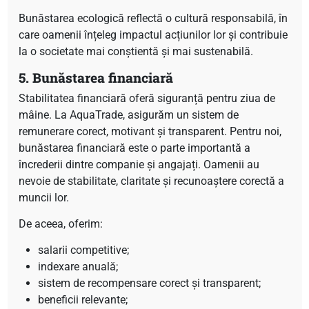
Bunăstarea ecologică reflectă o cultură responsabilă, în
care oamenii înțeleg impactul acțiunilor lor și contribuie
la o societate mai conștientă și mai sustenabilă.
5. Bunăstarea financiară
Stabilitatea financiară oferă siguranță pentru ziua de
mâine. La AquaTrade, asigurăm un sistem de
remunerare corect, motivant și transparent. Pentru noi,
bunăstarea financiară este o parte importantă a
încrederii dintre companie și angajați. Oamenii au
nevoie de stabilitate, claritate și recunoaștere corectă a
muncii lor.
De aceea, oferim:
salarii competitive;
indexare anuală;
sistem de recompensare corect și transparent;
beneficii relevante;