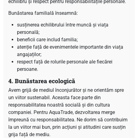
echilibru și respect pentru responsabilitățile personale.
Bunăstarea familială înseamnă:
susținerea echilibrului între muncă și viața
personală;
beneficii care includ familia;
atenție față de evenimentele importante din viața
angajaților;
respect față de rolurile personale ale fiecărei
persoane.
4. Bunăstarea ecologică
Avem grijă de mediul înconjurător și ne orientăm spre
un viitor sustenabil. Aceasta face parte din
responsabilitatea noastră socială și din cultura
companiei. Pentru AquaTrade, dezvoltarea merge
împreună cu responsabilitatea. Ne dorim să contribuim
la un viitor mai bun, prin acțiuni și atitudini care susțin
grija față de mediu.