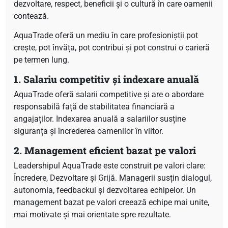
dezvoltare, respect, beneficii și o cultură în care oamenii
contează.
AquaTrade oferă un mediu în care profesioniștii pot
crește, pot învăța, pot contribui și pot construi o carieră
pe termen lung.
1. Salariu competitiv și indexare anuală
AquaTrade oferă salarii competitive și are o abordare
responsabilă față de stabilitatea financiară a
angajaților. Indexarea anuală a salariilor susține
siguranța și încrederea oamenilor în viitor.
2. Management eficient bazat pe valori
Leadershipul AquaTrade este construit pe valori clare:
Încredere, Dezvoltare și Grijă. Managerii susțin dialogul,
autonomia, feedbackul și dezvoltarea echipelor. Un
management bazat pe valori creează echipe mai unite,
mai motivate și mai orientate spre rezultate.