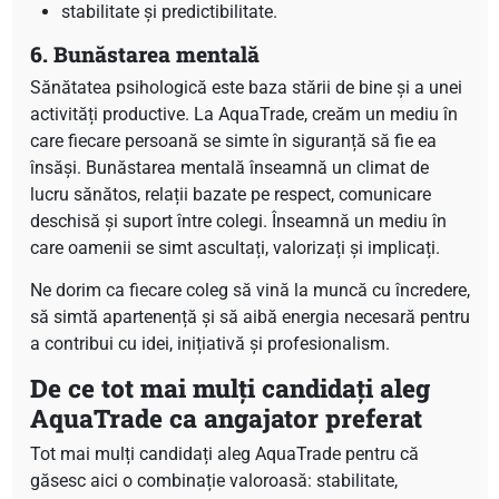
stabilitate și predictibilitate.
6. Bunăstarea mentală
Sănătatea psihologică este baza stării de bine și a unei
activități productive. La AquaTrade, creăm un mediu în
care fiecare persoană se simte în siguranță să fie ea
însăși. Bunăstarea mentală înseamnă un climat de
lucru sănătos, relații bazate pe respect, comunicare
deschisă și suport între colegi. Înseamnă un mediu în
care oamenii se simt ascultați, valorizați și implicați.
Ne dorim ca fiecare coleg să vină la muncă cu încredere,
să simtă apartenență și să aibă energia necesară pentru
a contribui cu idei, inițiativă și profesionalism.
De ce tot mai mulți candidați aleg
AquaTrade ca angajator preferat
Tot mai mulți candidați aleg AquaTrade pentru că
găsesc aici o combinație valoroasă: stabilitate,