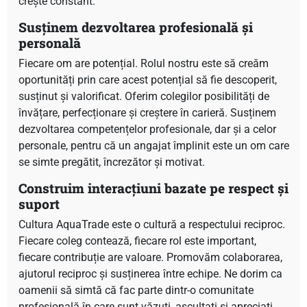
crește constant.
Susținem dezvoltarea profesională și
personală
Fiecare om are potențial. Rolul nostru este să creăm
oportunități prin care acest potențial să fie descoperit,
susținut și valorificat. Oferim colegilor posibilități de
învățare, perfecționare și creștere în carieră. Susținem
dezvoltarea competențelor profesionale, dar și a celor
personale, pentru că un angajat împlinit este un om care
se simte pregătit, încrezător și motivat.
Construim interacțiuni bazate pe respect și
suport
Cultura AquaTrade este o cultură a respectului reciproc.
Fiecare coleg contează, fiecare rol este important,
fiecare contribuție are valoare. Promovăm colaborarea,
ajutorul reciproc și susținerea între echipe. Ne dorim ca
oamenii să simtă că fac parte dintr-o comunitate
profesională în care sunt văzuți, ascultați și apreciați.