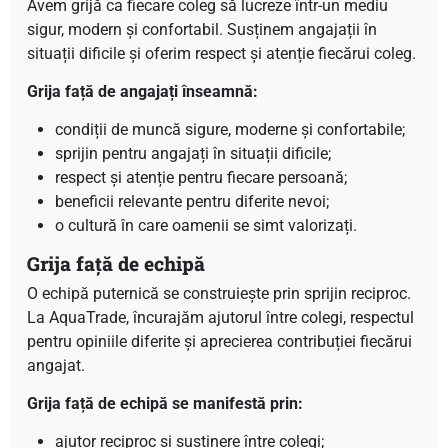
Avem grijă ca fiecare coleg să lucreze într-un mediu
sigur, modern și confortabil. Susținem angajații în
situații dificile și oferim respect și atenție fiecărui coleg.
Grija față de angajați înseamnă:
condiții de muncă sigure, moderne și confortabile;
sprijin pentru angajați în situații dificile;
respect și atenție pentru fiecare persoană;
beneficii relevante pentru diferite nevoi;
o cultură în care oamenii se simt valorizați.
Grija față de echipă
O echipă puternică se construiește prin sprijin reciproc.
La AquaTrade, încurajăm ajutorul între colegi, respectul
pentru opiniile diferite și aprecierea contribuției fiecărui
angajat.
Grija față de echipă se manifestă prin:
ajutor reciproc și susținere între colegi;