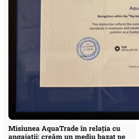
Misiunea AquaTrade în relația cu
angajații: creăm un mediu bazat pe