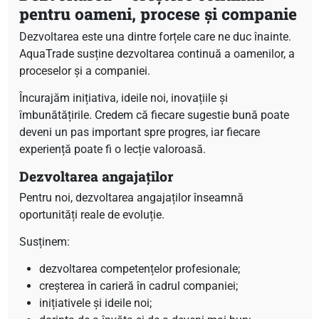
pentru oameni, procese și companie
Dezvoltarea este una dintre forțele care ne duc înainte.
AquaTrade susține dezvoltarea continuă a oamenilor, a
proceselor și a companiei.
Încurajăm inițiativa, ideile noi, inovațiile și
îmbunătățirile. Credem că fiecare sugestie bună poate
deveni un pas important spre progres, iar fiecare
experiență poate fi o lecție valoroasă.
Dezvoltarea angajaților
Pentru noi, dezvoltarea angajaților înseamnă
oportunități reale de evoluție.
Susținem:
dezvoltarea competențelor profesionale;
creșterea în carieră în cadrul companiei;
inițiativele și ideile noi;