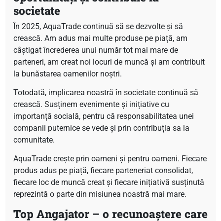
societate
În 2025, AquaTrade continuă să se dezvolte și să
crească. Am adus mai multe produse pe piață, am
câștigat încrederea unui număr tot mai mare de
parteneri, am creat noi locuri de muncă și am contribuit
la bunăstarea oamenilor noștri.
Totodată, implicarea noastră în societate continuă să
crească. Susținem evenimente și inițiative cu
importanță socială, pentru că responsabilitatea unei
companii puternice se vede și prin contribuția sa la
comunitate.
AquaTrade crește prin oameni și pentru oameni. Fiecare
produs adus pe piață, fiecare parteneriat consolidat,
fiecare loc de muncă creat și fiecare inițiativă susținută
reprezintă o parte din misiunea noastră mai mare.
Top Angajator – o recunoaștere care