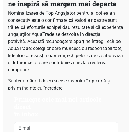
ne inspiră să mergem mai departe
Nominalizarea de Top Angajator pentru al doilea an
consecutiv este o confirmare că valorile noastre sunt
trăite, că eforturile echipei dau rezultate și că experiența
angajaților AquaTrade se dezvoltă în direcția
potrivită. Această recunoaștere aparține întregii echipe
AquaTrade: colegilor care muncesc cu responsabilitate,
liderilor care susțin oamenii, echipelor care colaborează
și tuturor celor care contribuie zilnic la creșterea
companiei.
Suntem mândri de ceea ce construim împreună și
privim înainte cu încredere.
Primește cele mai noi articole
direct
în inbox