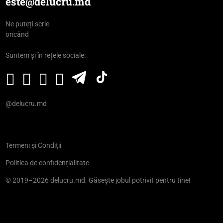
este@delucru.md
Ne puteți scrie
oricând
Suntem și în rețele sociale:
@delucru.md
Termeni și Condiții
Politica de confidențialitate
© 2019–2026 delucru.md. Găsește jobul potrivit pentru tine!