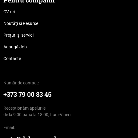
Pentru companii
CV-uri
Noutăți și Resurse
Prețuri și servicii
Adaugă Job
Contacte
Număr de contact:
+373 79 00 83 45
Recepționăm apelurile
de la 9:00 până la 18:00, Luni-Vineri
Email: