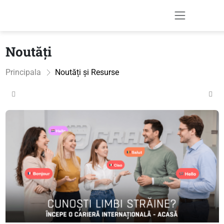
Noutăți
Principala
Noutăți și Resurse