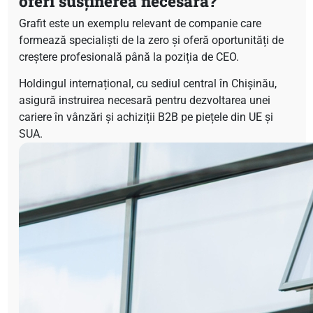
oferi susținerea necesară?
Grafit este un exemplu relevant de companie care
formează specialiști de la zero și oferă oportunități de
creștere profesională până la poziția de CEO.
Holdingul internațional, cu sediul central în Chișinău,
asigură instruirea necesară pentru dezvoltarea unei
cariere în vânzări și achiziții B2B pe piețele din UE și
SUA.