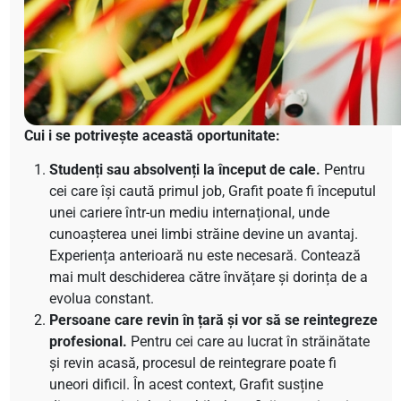
Cui i se potrivește această oportunitate:
Studenți sau absolvenți la început de cale.
Pentru
cei care își caută primul job, Grafit poate fi începutul
unei cariere într-un mediu internațional, unde
cunoașterea unei limbi străine devine un avantaj.
Experiența anterioară nu este necesară. Contează
mai mult deschiderea către învățare și dorința de a
evolua constant.
Persoane care revin în țară și vor să se reintegreze
profesional.
Pentru cei care au lucrat în străinătate
și revin acasă, procesul de reintegrare poate fi
uneori dificil. În acest context, Grafit susține