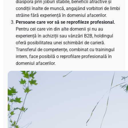
diaspora prin joburi stabile, beneficii atractive și
condiții înalte de muncă, angajând vorbitori de limbi
străine fără experiență în domeniul afacerilor.
Persoane care vor să se reprofileze profesional.
Pentru cei care vin din alte domenii și nu au
experiență în achiziții sau vânzări B2B, holdingul
oferă posibilitatea unei schimbări de carieră.
Transferul de competențe, combinat cu trainingul
intern, face posibilă o reprofilare profesională în
domeniul afacerilor.