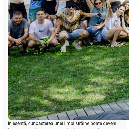
În esență, cunoașterea unei limbi străine poate deveni