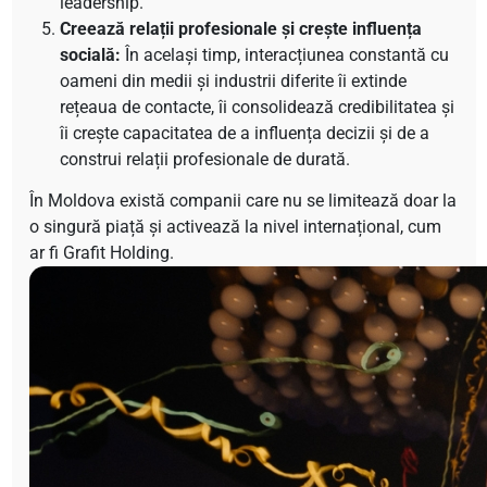
leadership.
Creează relații profesionale și crește influența
socială:
În același timp, interacțiunea constantă cu
oameni din medii și industrii diferite îi extinde
rețeaua de contacte, îi consolidează credibilitatea și
îi crește capacitatea de a influența decizii și de a
construi relații profesionale de durată.
În Moldova există companii care nu se limitează doar la
o singură piață și activează la nivel internațional, cum
ar fi Grafit Holding.