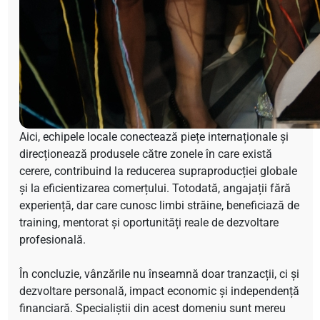
Aici, echipele locale conectează piețe internaționale și
direcționează produsele către zonele în care există
cerere, contribuind la reducerea supraproducției globale
și la eficientizarea comerțului. Totodată, angajații fără
experiență, dar care cunosc limbi străine, beneficiază de
training, mentorat și oportunități reale de dezvoltare
profesională.
În concluzie, vânzările nu înseamnă doar tranzacții, ci și
dezvoltare personală, impact economic și independență
financiară. Specialiștii din acest domeniu sunt mereu