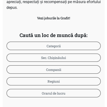
apreciați, respectați și recompensați pe măsura efortului
depus.
Vezi joburile la Grafit!
Caută un loc de muncă după:
Categorii
Sec. Chișinăului
Companii
Regiuni
Orarul de lucru