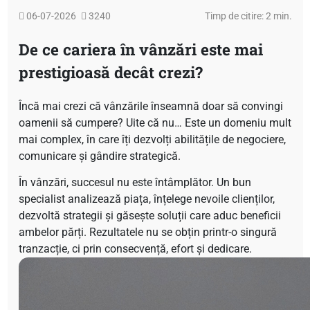
06-07-2026
3240
Timp de citire: 2 min.
De ce cariera în vânzări este mai
prestigioasă decât crezi?
Încă mai crezi că vânzările înseamnă doar să convingi
oamenii să cumpere? Uite că nu… Este un domeniu mult
mai complex, în care îți dezvolți abilitățile de negociere,
comunicare și gândire strategică.
În vânzări, succesul nu este întâmplător. Un bun
specialist analizează piața, înțelege nevoile clienților,
dezvoltă strategii și găsește soluții care aduc beneficii
ambelor părți. Rezultatele nu se obțin printr-o singură
tranzacție, ci prin consecvență, efort și dedicare.