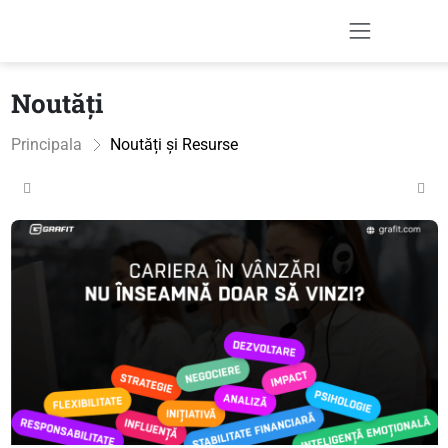
Noutăți
Principala
Noutăți și Resurse