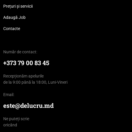
Prețuri și servicii
Adaugă Job
Contacte
Număr de contact:
+373 79 00 83 45
Recepționăm apelurile
de la 9:00 până la 18:00, Luni-Vineri
Email:
este@delucru.md
Ne puteți scrie
oricând