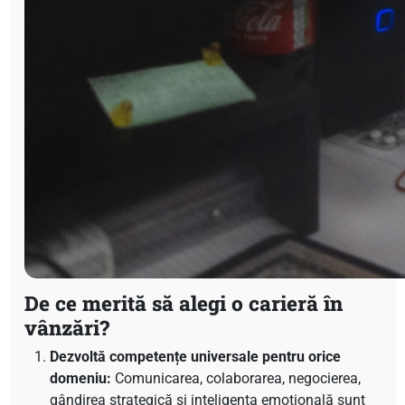
De ce merită să alegi o carieră în
vânzări?
Dezvoltă competențe universale pentru orice
domeniu:
Comunicarea, colaborarea, negocierea,
gândirea strategică și inteligența emoțională sunt