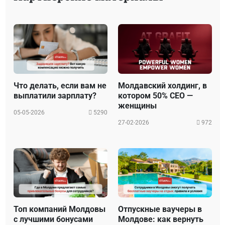
Что делать, если вам не
Молдавский холдинг, в
выплатили зарплату?
котором 50% CEO —
женщины
05-05-2026
5290
27-02-2026
972
Топ компаний Молдовы
Отпускные ваучеры в
с лучшими бонусами
Молдове: как вернуть