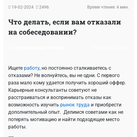
19-02-2024
2496
Время чтения: 4 мин.
Что делать, если вам отказали
на собеседовании?
Содержание статьи
Показать
Скрыть
Ищете
работу
, но постоянно сталкиваетесь с
отказами? Не волнуйтесь, вы не одни. С первого
раза мало кому удается получить хороший оффер.
Карьерные консультанты советуют не
расстраиваться и воспринимать отказы как
возможность изучить
рынок труда
и приобрести
дополнительный опыт. Делимся советами как не
потерять мотивацию и найти подходящее место
работы.