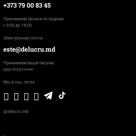
+373 79 00 83 45
Принимаем звонки по будням
с 9:00 до 18:00
Электронная почта:
este@delucru.md
Принимаем ваши письма
круглосуточно
Мы в соц. сетях:
@delucru.md