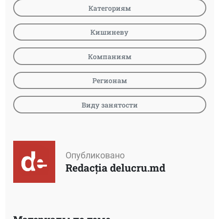
Категориям
Кишиневу
Компаниям
Регионам
Виду занятости
Опубликовано
Redacția delucru.md