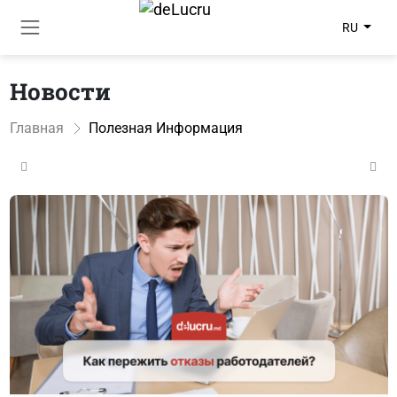
RU
Новости
Главная
Полезная Информация