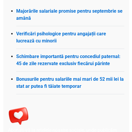
Majorările salariale promise pentru septembrie se
amână
Verificări psihologice pentru angajații care
lucrează cu minorii
Schimbare importantă pentru concediul paternal:
45 de zile rezervate exclusiv fiecărui părinte
Bonusurile pentru salariile mai mari de 52 mii lei la
stat ar putea fi tăiate temporar
Abonați-vă la rețelele noastre sociale, unde publicăm