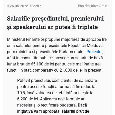
26-06-2026
2287
Timp de citire: 2 min.
Salariile președintelui, premierului
și speakerului ar putea fi triplate
Ministerul Finanțelor propune majorarea de aproape trei
ori a salariilor pentru președintele Republicii Moldova,
prim-ministru și președintele Parlamentului.
Proiectul
,
aflat în consultări publice, prevede un salariu de bază
lunar brut de 65.100 de lei pentru cele mai înalte trei
funcții în stat, comparativ cu 21.000 de lei în prezent.
Potrivit proiectului, coeficientul de salarizare
pentru aceste funcții ar urma să fie redus la
10,5, însă valoarea de referință ar crește la
6.200 de lei. Aplicarea noii formule ar
necesita și o rectificare bugetară.
Dacă
inițiativa va fi aprobată, salariul brut de