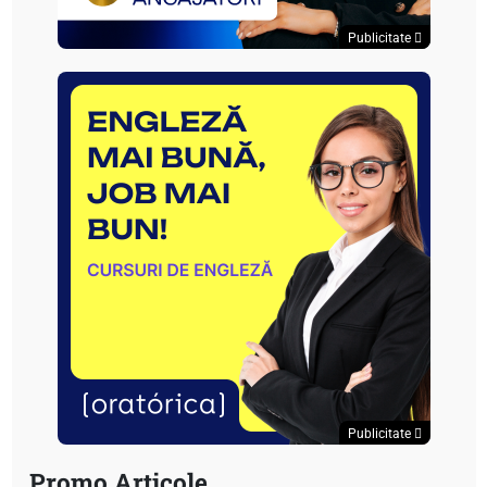
Publicitate
Publicitate
Promo Articole