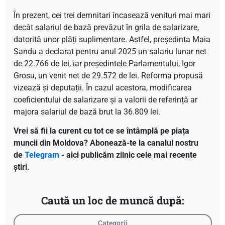
În prezent, cei trei demnitari încasează venituri mai mari
decât salariul de bază prevăzut în grila de salarizare,
datorită unor plăți suplimentare. Astfel, președinta Maia
Sandu a declarat pentru anul 2025 un salariu lunar net
de 22.766 de lei, iar președintele Parlamentului, Igor
Grosu, un venit net de 29.572 de lei. Reforma propusă
vizează și deputații. În cazul acestora, modificarea
coeficientului de salarizare și a valorii de referință ar
majora salariul de bază brut la 36.809 lei.
Vrei să fii la curent cu tot ce se întâmplă pe piața
muncii din Moldova? Abonează-te la canalul nostru
de
Telegram
- aici publicăm zilnic cele mai recente
știri.
Caută un loc de muncă după:
Categorii