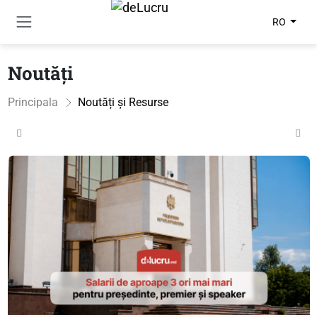
RO
Noutăți
Principala
Noutăți și Resurse