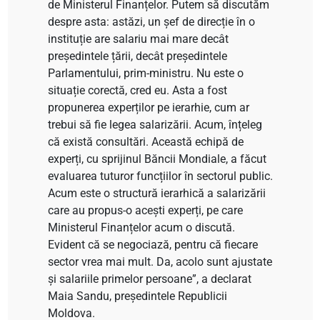
de Ministerul Finanțelor. Putem să discutăm
despre asta: astăzi, un șef de direcție în o
instituție are salariu mai mare decât
președintele țării, decât președintele
Parlamentului, prim-ministru. Nu este o
situație corectă, cred eu. Asta a fost
propunerea experților pe ierarhie, cum ar
trebui să fie legea salarizării. Acum, înțeleg
că există consultări. Această echipă de
experți, cu sprijinul Băncii Mondiale, a făcut
evaluarea tuturor funcțiilor în sectorul public.
Acum este o structură ierarhică a salarizării
care au propus-o acești experți, pe care
Ministerul Finanțelor acum o discută.
Evident că se negociază, pentru că fiecare
sector vrea mai mult. Da, acolo sunt ajustate
și salariile primelor persoane”, a declarat
Maia Sandu, președintele Republicii
Moldova.