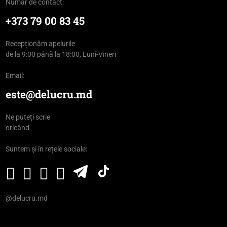
Număr de contact:
+373 79 00 83 45
Recepționăm apelurile
de la 9:00 până la 18:00, Luni-Vineri
Email:
este@delucru.md
Ne puteți scrie
oricând
Suntem și în rețele sociale:
@delucru.md