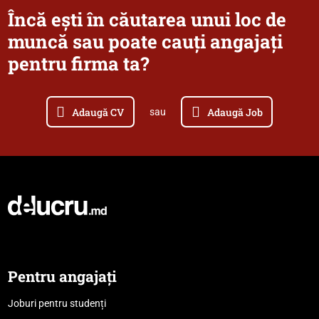
Încă ești în căutarea unui loc de
muncă sau poate cauți angajați
pentru firma ta?
Adaugă CV
Adaugă Job
sau
Pentru angajați
Joburi pentru studenți