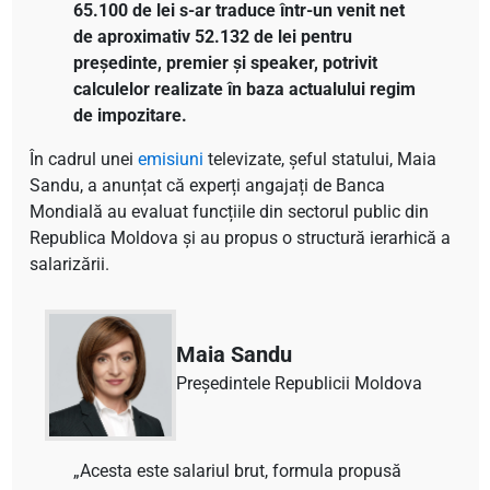
65.100 de lei s-ar traduce într-un venit net
de aproximativ 52.132 de lei pentru
președinte, premier și speaker, potrivit
calculelor realizate în baza actualului regim
de impozitare.
În cadrul unei
emisiuni
televizate, șeful statului, Maia
Sandu, a anunțat că experți angajați de Banca
Mondială au evaluat funcțiile din sectorul public din
Republica Moldova și au propus o structură ierarhică a
salarizării.
Maia Sandu
Președintele Republicii Moldova
„Acesta este salariul brut, formula propusă