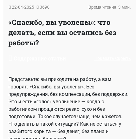
22-04-2025
3690
Время чтения: 3 мин.
«Спасибо, вы уволены»: что
делать, если вы остались без
работы?
Содержание статьи
Показать
Скрыть
Представьте: вы приходите на работу, а вам
говорят: «Спасибо, вы уволены». Без
предупреждения, без компенсации, без поддержки.
Это и есть «голое» увольнение — когда с
работником прощаются резко, сухо и без
подготовки. Такое случается чаще, чем кажется.
Что делать в такой ситуации? Как не остаться у
разбитого корыта — без денег, без плана и
уверенности в будущем?