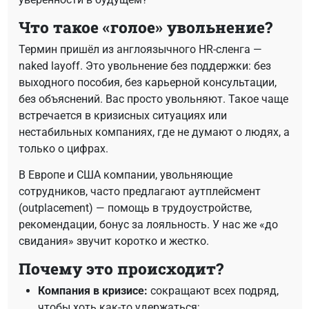
Что такое «голое» увольнение?
Термин пришёл из англоязычного HR-сленга —
naked layoff. Это увольнение без поддержки: без
выходного пособия, без карьерной консультации,
без объяснений. Вас просто увольняют. Такое чаще
встречается в кризисных ситуациях или
нестабильных компаниях, где не думают о людях, а
только о цифрах.
В Европе и США компании, увольняющие
сотрудников, часто предлагают аутплейсмент
(outplacement) — помощь в трудоустройстве,
рекомендации, бонус за лояльность. У нас же «до
свидания» звучит коротко и жестко.
Почему это происходит?
Компания в кризисе:
сокращают всех подряд,
чтобы хоть как-то удержаться;