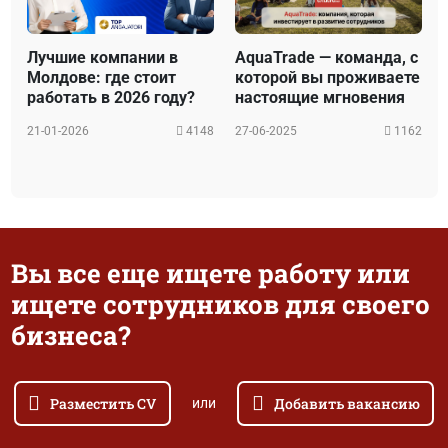
Лучшие компании в
AquaTrade — команда, с
Молдове: где стоит
которой вы проживаете
работать в 2026 году?
настоящие мгновения
21-01-2026
4148
27-06-2025
1162
Вы все еще ищете работу или
ищете сотрудников для своего
бизнеса?
Разместить CV
Добавить вакансию
или