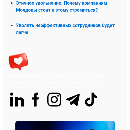
Этичное увольнение. Почему компаниям
Молдовы стоит к этому стремиться?
Уволить неэффективных сотрудников будет
легче
Подписывайтесь на наши соц. сети, там мы
публикуем полезный и интересный контент