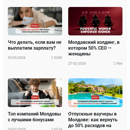
Что делать, если вам не
Молдавский холдинг, в
выплатили зарплату?
котором 50% CEO —
женщины
05-05-2026
5280
27-02-2026
966
Топ компаний Молдовы
Отпускные ваучеры в
с лучшими бонусами
Молдове: как вернуть
до 50% расходов на
20-02-2026
6574