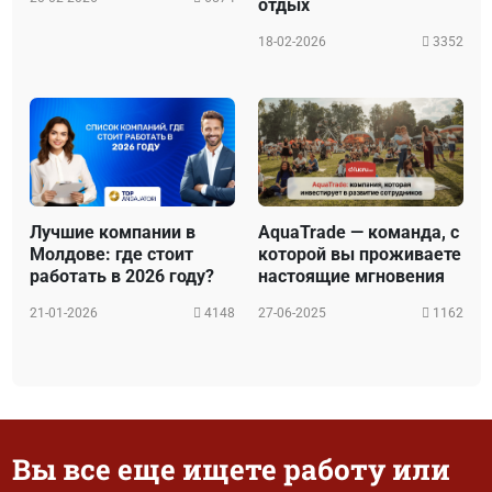
отдых
18-02-2026
3352
Лучшие компании в
AquaTrade — команда, с
Молдове: где стоит
которой вы проживаете
работать в 2026 году?
настоящие мгновения
21-01-2026
4148
27-06-2025
1162
Вы все еще ищете работу или