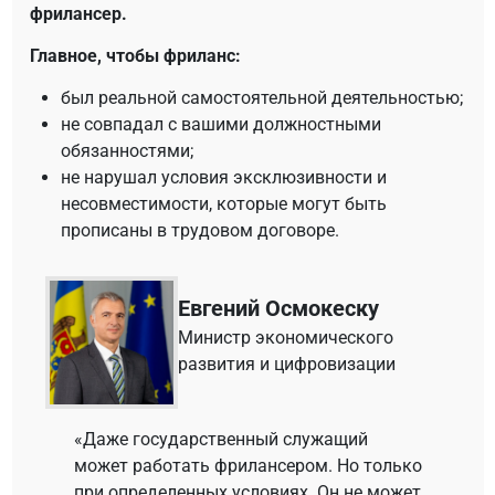
фрилансер.
Главное, чтобы фриланс:
был реальной самостоятельной деятельностью;
не совпадал с вашими должностными
обязанностями;
не нарушал условия эксклюзивности и
несовместимости, которые могут быть
прописаны в трудовом договоре.
Евгений Осмокеску
Mинистр экономического
развития и цифровизации
«Даже государственный служащий
может работать фрилансером. Но только
при определенных условиях. Он не может