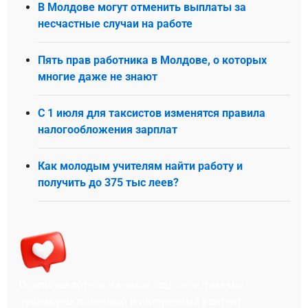
В Молдове могут отменить выплаты за
несчастные случаи на работе
Пять прав работника в Молдове, о которых
многие даже не знают
С 1 июля для таксистов изменятся правила
налогообложения зарплат
Как молодым учителям найти работу и
получить до 375 тыс леев?
Подписывайтесь на наши соц. сети, там мы
публикуем полезный и интересный контент