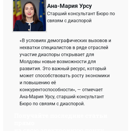
Ана-Мария Урсу
Старший консультант Бюро по
связям с диаспорой
«В условиях демографических вызовов и
нехватки специалистов в ряде отраслей
участие диаспоры открывает для
Молдовы новые возможности для
развития. Это важный ресурс, который
может способствовать росту экономики
и повышению её
конкурентоспособности», — отмечает
Ана-Мария Урсу, старший консультант
Бюро по связям с диаспорой.
Получайте последние статьи
прямо
на свою электронную почту