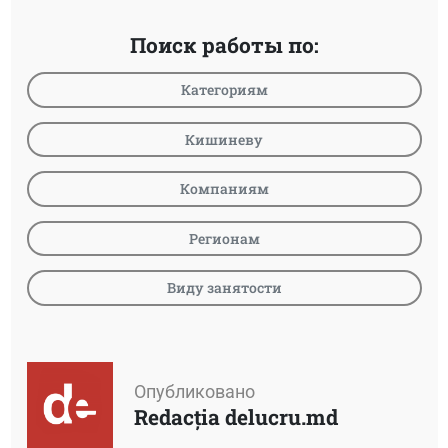
Поиск работы по:
Категориям
Кишиневу
Компаниям
Регионам
Виду занятости
Опубликовано
Redacția delucru.md