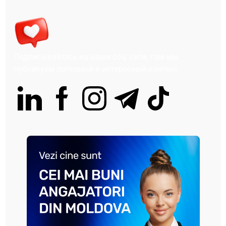
Подписывайтесь на наши соц. сети, там мы
публикуем полезный и интересный контент