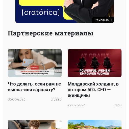
Реклама
Партнерские материалы
Что делать, если вам не
Молдавский холдинг, в
выплатили зарплату?
котором 50% CEO —
женщины
05-05-2026
5290
27-02-2026
968