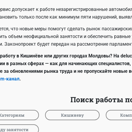
ервис допускает к работе незарегистрированные автомобил
ановить только после как минимум пяти нарушений, выявл
тся, что новые меры помогут сделать рынок пассажирски
ить объем неофициальной занятости и обеспечить равные 
и. Законопроект будет передан на рассмотрение парламен
работу в Кишинёве или других городах Молдовы? На delu
ии в разных сферах — как для начинающих специалистов,
е за обновлениями рынка труда и не пропускайте новые 
am-канал
.
Поиск работы по
Категориям
Кишиневу
Комп
ду занятости