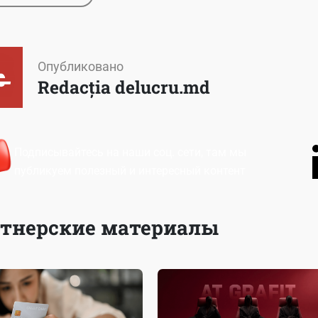
Опубликовано
Redacția delucru.md
Подписывайтесь на наши соц. сети, там мы
публикуем полезный и интересный контент
тнерские материалы