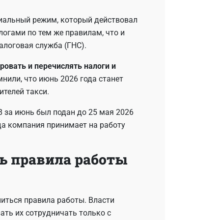
циальный режим, который действовал
логами по тем же правилам, что и
алоговая служба (ГНС).
ровать и перечислять налоги и
нили, что июнь 2026 года станет
телей такси.
8 за июнь был подан до 25 мая 2026
гда компания принимает на работу
ь правила работы
ниться правила работы. Власти
ать их сотрудничать только с