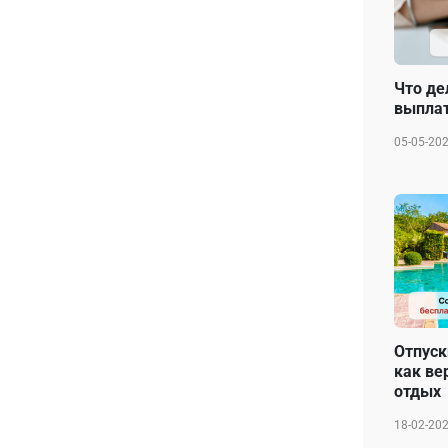
Что де
выплат
05-05-20
Отпуск
как ве
отдых
18-02-20