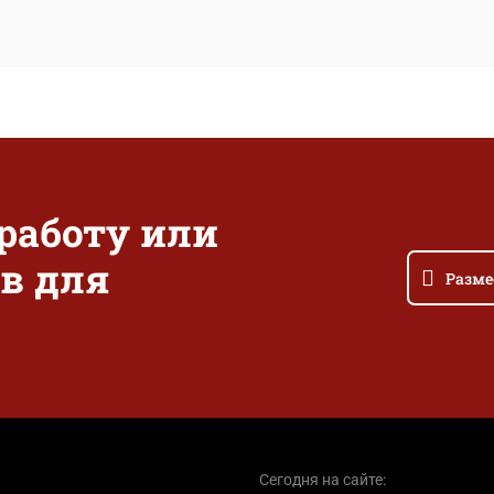
 работу или
в для
Разме
Сегодня на сайте: