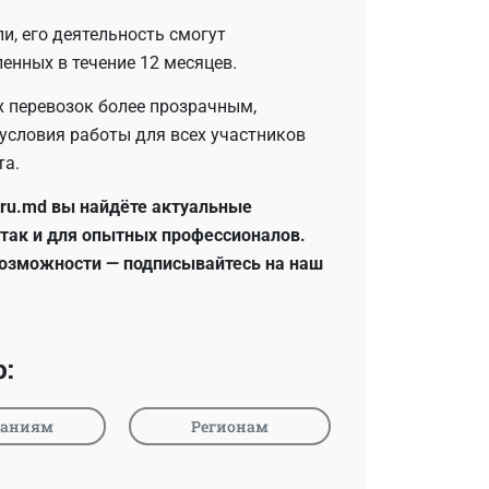
и, его деятельность смогут
енных в течение 12 месяцев.
х перевозок более прозрачным,
условия работы для всех участников
та.
cru.md вы найдёте актуальные
 так и для опытных профессионалов.
возможности — подписывайтесь на наш
:
аниям
Регионам