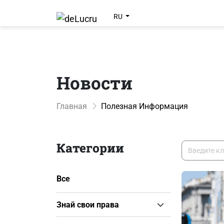
RU
Новости
Главная
Полезная Информация
Категории
Все
Знай свои права