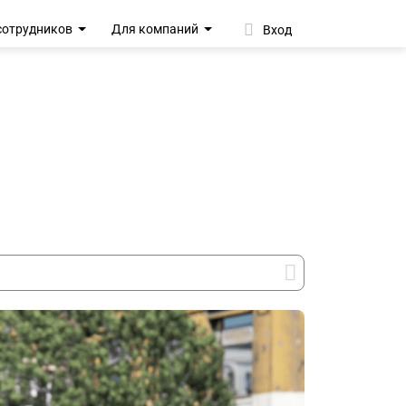
сотрудников
Для компаний
Вход