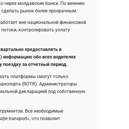
о через молдавские банки. По мнению
и сделать рынок более прозрачным.
работает вне национальной финансовой
 потоки, контролировать уплату
вартально предоставлять в
) информацию обо всех водителях
у поездку за отчетный период.
овать платформы смогут только
ранспорта (ROTR). Администраторы
циальной декларацией под собственную
трументов. Все необходимые
ie transport», что позволит