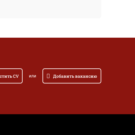
стить CV
Добавить вакансию
или