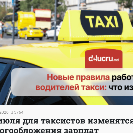
2026
5764
 июля для таксистов изменятс
огообложения зарплат