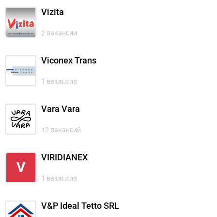
Vizita
2 вакансии
Viconex Trans
1 вакансия
Vara Vara
12 вакансий
VIRIDIANEX
V
1 вакансия
V&P Ideal Tetto SRL