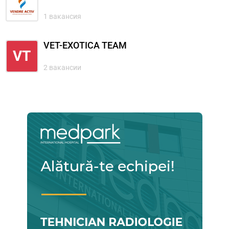
1 вакансия
VET-EXOTICA TEAM
VT
2 вакансии