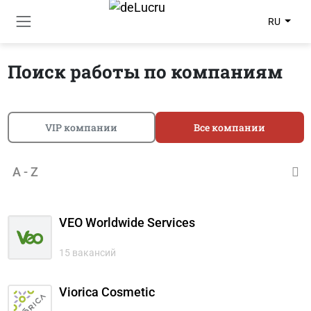
RU
Поиск работы по компаниям
VIP компании
Все компании
A - Z
VEO Worldwide Services
15 вакансий
Viorica Cosmetic