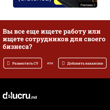
Реклама
Вы все еще ищете работу или
ищете сотрудников для своего
бизнеса?
Разместить CV
Добавить вакансию
или