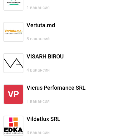
1 вакансия
Vertuta.md
8 вакансий
VISARH BIROU
4 вакансии
Vicrus Perfomance SRL
VP
1 вакансия
Vildetlux SRL
3 вакансии