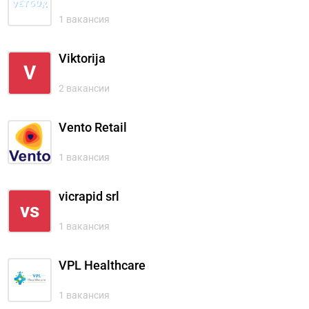
1 вакансия
Viktorija
V
2 вакансии
Vento Retail
1 вакансия
vicrapid srl
vs
1 вакансия
VPL Healthcare
1 вакансия