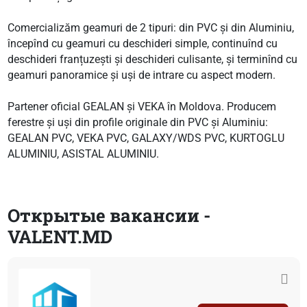
Comercializăm geamuri de 2 tipuri: din PVC și din Aluminiu,
începînd cu geamuri cu deschideri simple, continuînd cu
deschideri franțuzești și deschideri culisante, și terminînd cu
geamuri panoramice și uși de intrare cu aspect modern.
Partener oficial GEALAN și VEKA în Moldova. Producem
ferestre și uși din profile originale din PVC și Aluminiu:
GEALAN PVC, VEKA PVC, GALAXY/WDS PVC, KURTOGLU
ALUMINIU, ASISTAL ALUMINIU.
Открытые вакансии -
VALENT.MD