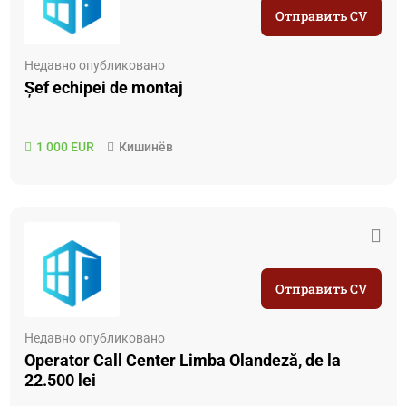
Отправить CV
Недавно опубликовано
Șef echipei de montaj
1 000 EUR
Кишинёв
Отправить CV
Недавно опубликовано
Operator Call Center Limba Olandeză, de la
22.500 lei