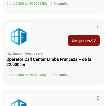
от 22 500 до 60 000 MDL
Кишинёв
Отправить CV
Недавно опубликовано
Operator Call Center Limba Franceză – de la
22.500 lei
от 22 500 до 60 000 MDL
Кишинёв