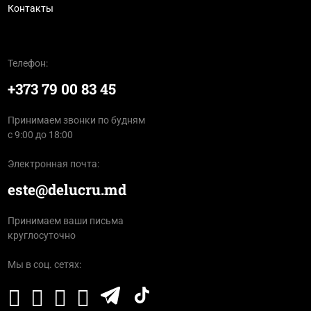
Контакты
Телефон:
+373 79 00 83 45
Принимаем звонки по будням
с 9:00 до 18:00
Электронная почта:
este@delucru.md
Принимаем ваши письма
круглосуточно
Мы в соц. сетях: