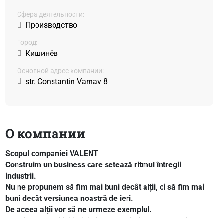
Сфера деятельности:
Производство
Город:
Кишинёв
Основной адрес компании:
str. Constantin Varnav 8
О компании
Scopul companiei VALENT
Construim un business care setează ritmul întregii
industrii.
Nu ne propunem să fim mai buni decât alții, ci să fim mai
buni decât versiunea noastră de ieri.
De aceea alții vor să ne urmeze exemplul.