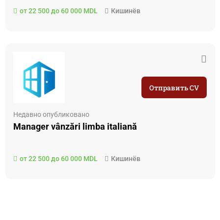
от 22 500 до 60 000 MDL
Кишинёв
Отправить CV
Недавно опубликовано
Manager vânzări limba italiană
от 22 500 до 60 000 MDL
Кишинёв