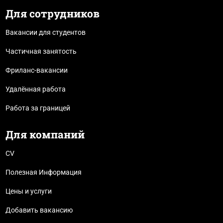
Для сотрудников
Вакансии для студентов
Частичная занятость
Фриланс-вакансии
Удалённая работа
Работа за границей
Для компаний
CV
Полезная Информация
Цены и услуги
Добавить вакансию