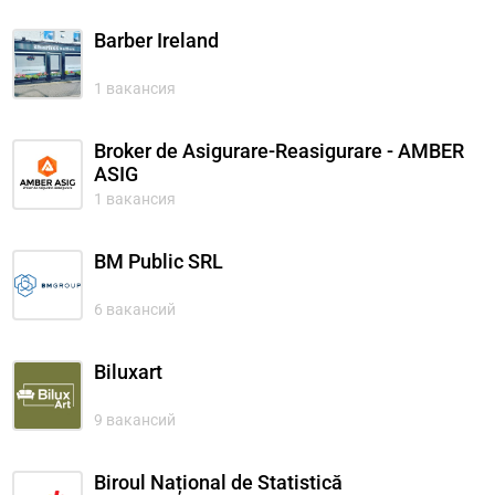
Barber Ireland
1 вакансия
Broker de Asigurare-Reasigurare - AMBER
ASIG
1 вакансия
BM Public SRL
6 вакансий
Biluxart
9 вакансий
Biroul Național de Statistică