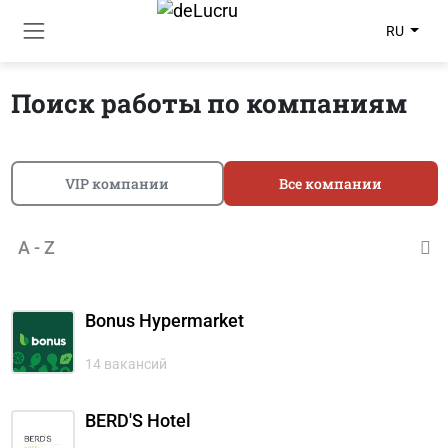
RU
Поиск работы по компаниям
VIP компании
Все компании
A - Z
Bonus Hypermarket
14 вакансий
BERD'S Hotel