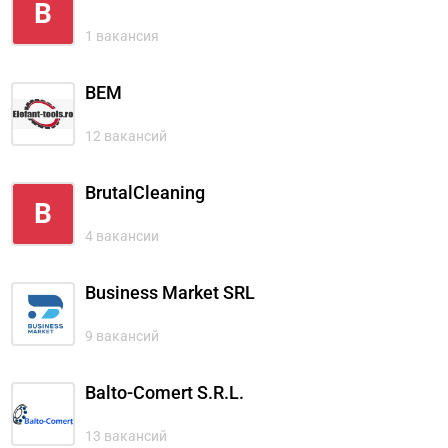
B
1 вакансия
BEM
12 вакансий
BrutalCleaning
B
4 вакансии
Business Market SRL
9 вакансий
Balto-Comert S.R.L.
13 вакансий