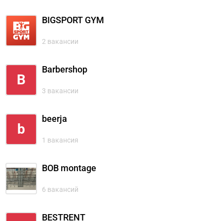
BIGSPORT GYM
2 вакансии
Barbershop
B
3 вакансии
beerja
b
1 вакансия
BOB montage
6 вакансий
BESTRENT