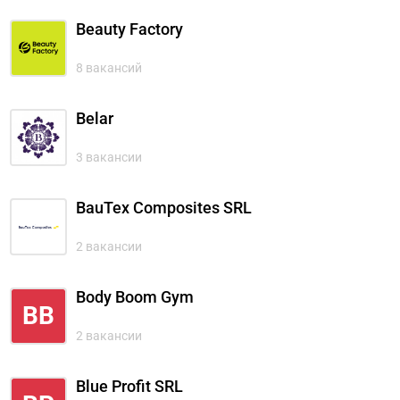
Beauty Factory
8 вакансий
Belar
3 вакансии
BauTex Composites SRL
2 вакансии
Body Boom Gym
BB
2 вакансии
Blue Profit SRL