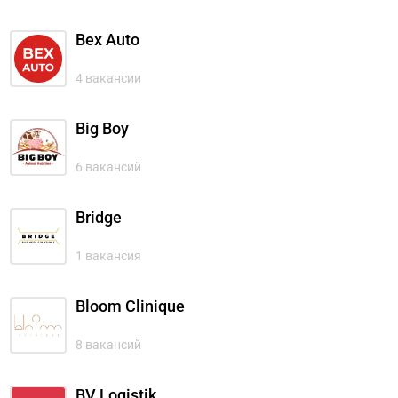
Bex Auto
4 вакансии
Big Boy
6 вакансий
Bridge
1 вакансия
Bloom Clinique
8 вакансий
BV Logistik