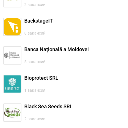
2 вакансии
BackstageIT
8 вакансий
Banca Națională a Moldovei
5 вакансий
Bioprotect SRL
1 вакансия
Black Sea Seeds SRL
2 вакансии