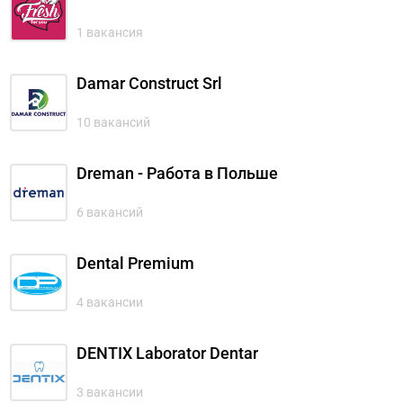
1 вакансия
Damar Construct Srl
10 вакансий
Dreman - Работа в Польше
6 вакансий
Dental Premium
4 вакансии
DENTIX Laborator Dentar
3 вакансии