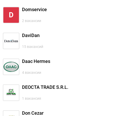
Domservice
D
2 вакансии
DaviDan
15 вакансий
Daac Hermes
4 вакансии
DEOCTA TRADE S.R.L.
1 вакансия
Don Cezar