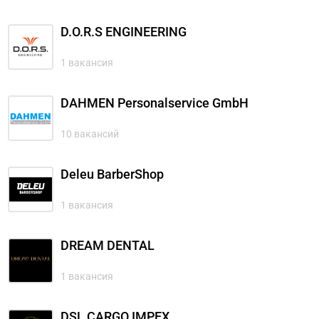
D.O.R.S ENGINEERING
1 вакансия
DAHMEN Personalservice GmbH
10 вакансий
Deleu BarberShop
1 вакансия
DREAM DENTAL
1 вакансия
DSL CARGO IMPEX