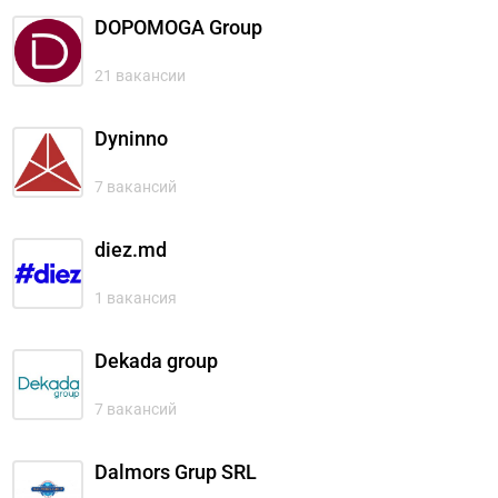
DOPOMOGA Group
21 вакансии
Dyninno
7 вакансий
diez.md
1 вакансия
Dekada group
7 вакансий
Dalmors Grup SRL