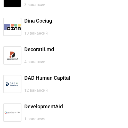
3 вакансии
Dina Cociug
13 вакансий
Decoratii.md
4 вакансии
DAD Human Capital
12 вакансий
DevelopmentAid
1 вакансия