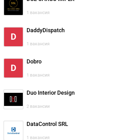
1 вакансия
DaddyDispatch
D
1 вакансия
Dobro
D
1 вакансия
Duo Interior Design
2 вакансии
DataControl SRL
1 вакансия