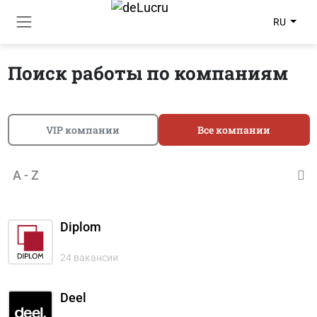
RU
Поиск работы по компаниям
VIP компании
Все компании
A - Z
Diplom
24 вакансии
Deel