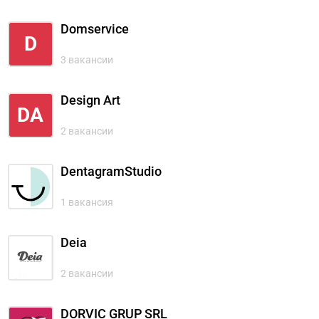
Domservice
D
3 вакансии
Design Art
DA
2 вакансии
DentagramStudio
1 вакансия
Deia
2 вакансии
DORVIC GRUP SRL