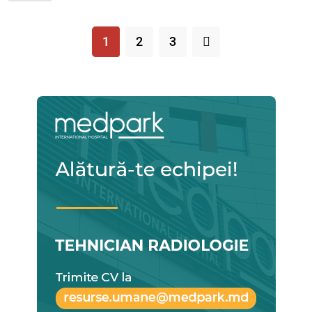
1
2
3