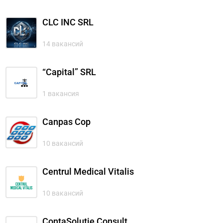
CLC INC SRL
14 вакансий
“Capital” SRL
1 вакансия
Canpas Cop
10 вакансий
Centrul Medical Vitalis
10 вакансий
ContaSoluție Consult