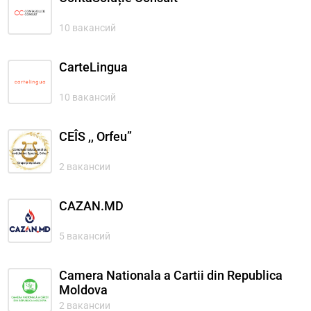
10 вакансий
CarteLingua
10 вакансий
CEÎS ,, Orfeu”
2 вакансии
CAZAN.MD
5 вакансий
Camera Nationala a Cartii din Republica
Moldova
2 вакансии