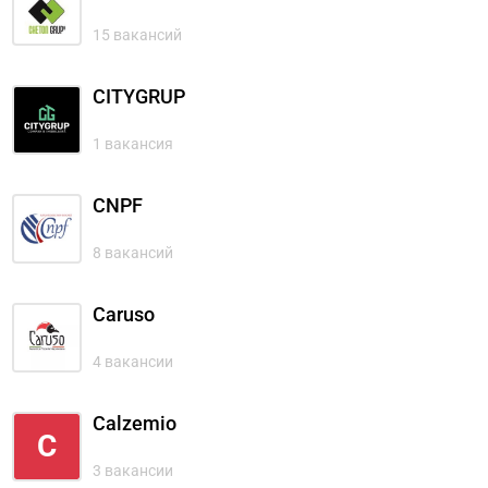
15 вакансий
CITYGRUP
1 вакансия
CNPF
8 вакансий
Caruso
4 вакансии
Calzemio
C
3 вакансии