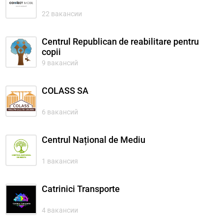
22 вакансии
Centrul Republican de reabilitare pentru
copii
9 вакансий
COLASS SA
6 вакансий
Centrul Național de Mediu
1 вакансия
Catrinici Transporte
4 вакансии