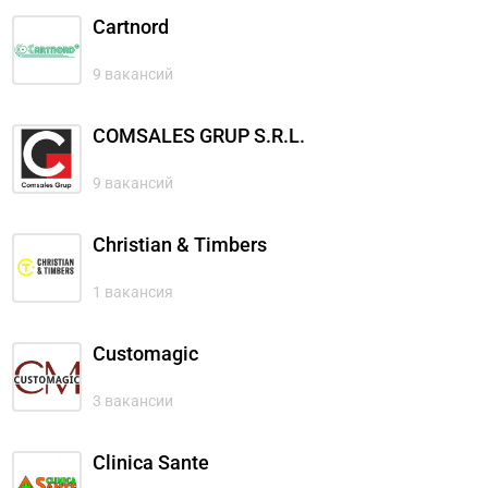
Cartnord
9 вакансий
COMSALES GRUP S.R.L.
9 вакансий
Christian & Timbers
1 вакансия
Customagic
3 вакансии
Clinica Sante