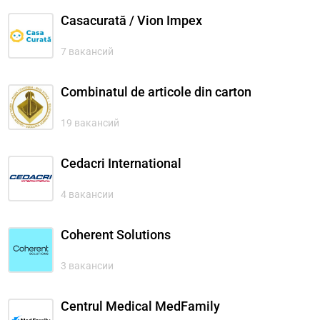
Casacurată / Vion Impex
7 вакансий
Combinatul de articole din carton
19 вакансий
Cedacri International
4 вакансии
Coherent Solutions
3 вакансии
Centrul Medical MedFamily