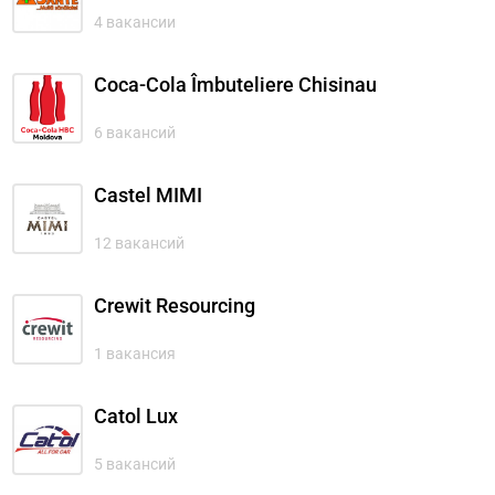
4 вакансии
Coca-Cola Îmbuteliere Chisinau
6 вакансий
Castel MIMI
12 вакансий
Crewit Resourcing
1 вакансия
Catol Lux
5 вакансий