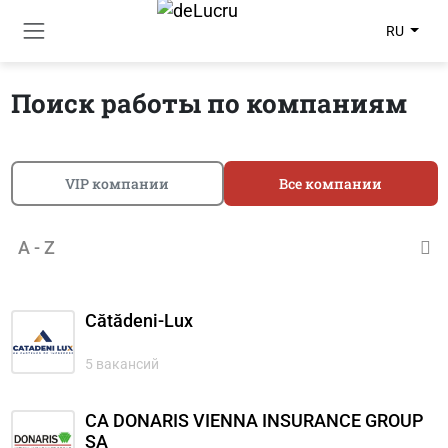
RU
Поиск работы по компаниям
VIP компании
Все компании
A - Z
Cătădeni-Lux
5 вакансий
CA DONARIS VIENNA INSURANCE GROUP
SA