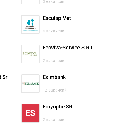
3 вакансии
Esculap-Vet
4 вакансии
Ecoviva-Service S.R.L.
2 вакансии
 Srl
Eximbank
12 вакансий
Emyoptic SRL
ES
2 вакансии