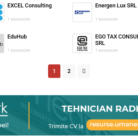
EXCEL Consulting
Energen Lux SRL
1 вакансия
1 вакансия
EduHub
EGO TAX CONSU
SRL
1 вакансия
1 вакансия
1
2