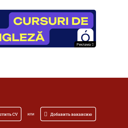
Реклама
стить CV
Добавить вакансию
или