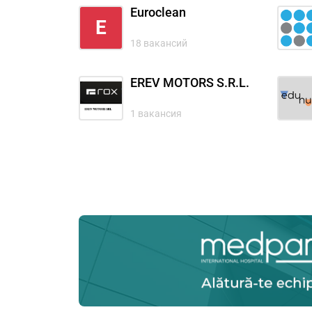
Euroclean
E
18 вакансий
EREV MOTORS S.R.L.
1 вакансия