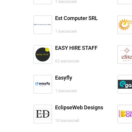
1 вакансия
Est Computer SRL
1 вакансия
EASY HIRE STAFF
62 вакансии
Easyfly
1 вакансия
EclipseWeb Designs
10 вакансий