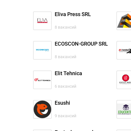
Eliva Press SRL
8 вакансий
ECOSCON-GROUP SRL
8 вакансий
Elit Tehnica
6 вакансий
Esushi
9 вакансий