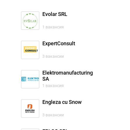
Evolar SRL
1 вакансия
ExpertConsult
3 вакансии
Elektromanufacturing
SA
1 вакансия
Engleza cu Snow
3 вакансии