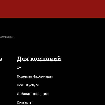
 компании
в
Для компаний
CV
Полезная Информация
Цены и услуги
Добавить вакансию
Контакты