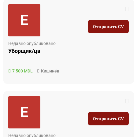
E
Отправить CV
Недавно опубликовано
Уборщик/ца
7 500 MDL
Кишинёв
E
Отправить CV
Недавно опубликовано