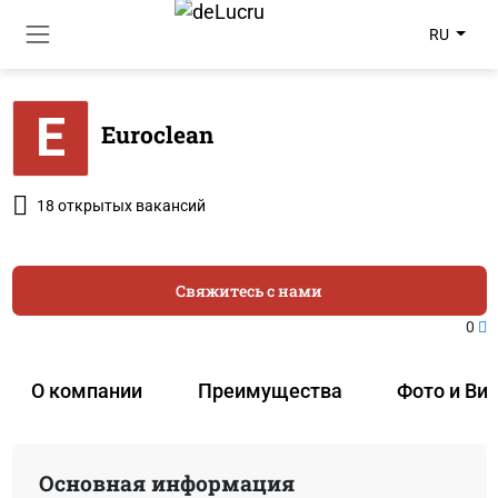
RU
E
Euroclean
18 открытых вакансий
Свяжитесь с нами
0
О компании
Преимущества
Фото и Ви
Основная информация