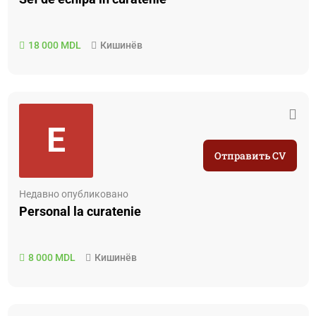
18 000 MDL
Кишинёв
E
Отправить CV
Недавно опубликовано
Personal la curatenie
8 000 MDL
Кишинёв