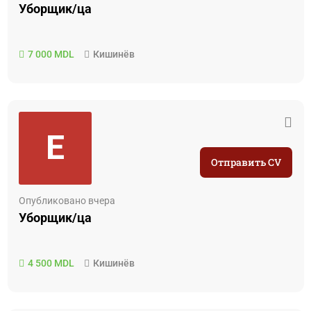
Уборщик/ца
7 000 MDL
Кишинёв
E
Отправить CV
Опубликовано вчера
Уборщик/ца
4 500 MDL
Кишинёв