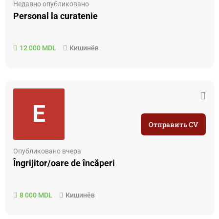
Недавно опубликовано
Personal la curatenie
12 000 MDL
Кишинёв
E
Отправить CV
Опубликовано вчера
Îngrijitor/oare de încăperi
8 000 MDL
Кишинёв