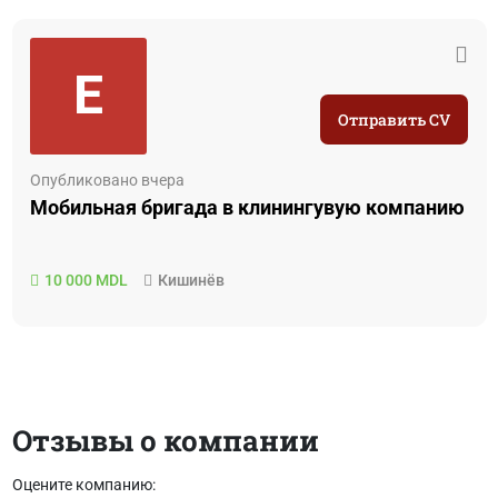
E
Отправить CV
Опубликовано вчера
Мобильная бригада в клинингувую компанию
10 000 MDL
Кишинёв
Отзывы о компании
Оцените компанию: