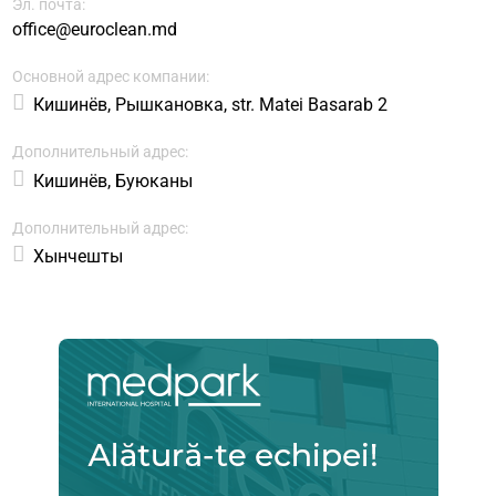
Эл. почта:
office@euroclean.md
Основной адрес компании:
Кишинёв, Рышкановка, str. Matei Basarab 2
Дополнительный адрес:
Кишинёв, Буюканы
Дополнительный адрес:
Хынчешты