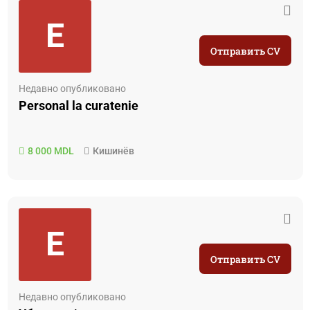
E
Отправить CV
Недавно опубликовано
Personal la curatenie
8 000 MDL
Кишинёв
E
Отправить CV
Недавно опубликовано