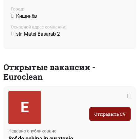
Город:
Кишинёв
Основной адрес компании:
str. Matei Basarab 2
Открытые вакансии -
Euroclean
E
Отправить CV
Недавно опубликовано
Sef de echipa in curatenie