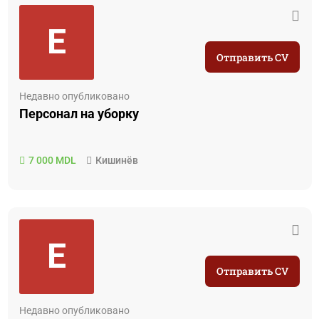
E
Отправить CV
Недавно опубликовано
Персонал на уборку
7 000 MDL
Кишинёв
E
Отправить CV
Недавно опубликовано