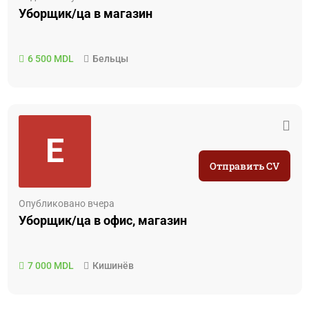
Уборщик/ца в магазин
6 500 MDL
Бельцы
E
Отправить CV
Опубликовано вчера
Уборщик/ца в офис, магазин
7 000 MDL
Кишинёв