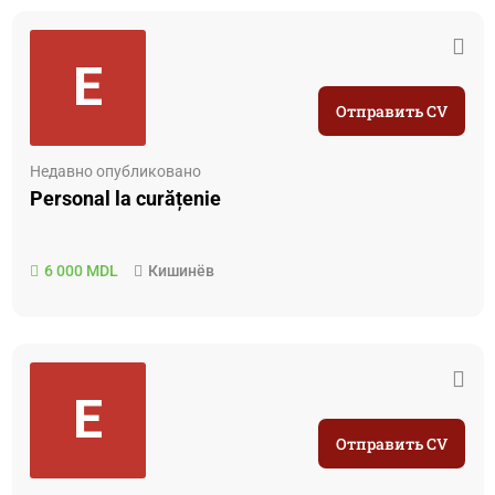
E
Отправить CV
Недавно опубликовано
Personal la curățenie
6 000 MDL
Кишинёв
E
Отправить CV