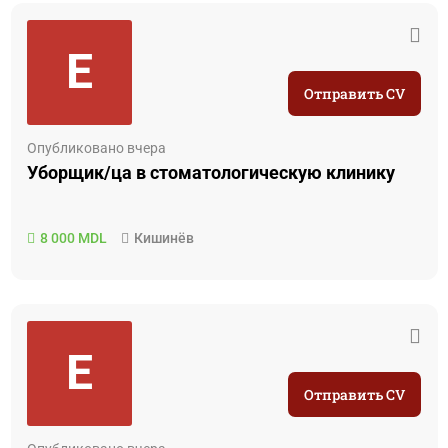
E
Отправить CV
Опубликовано вчера
Уборщик/ца в стоматологическую клинику
8 000 MDL
Кишинёв
E
Отправить CV