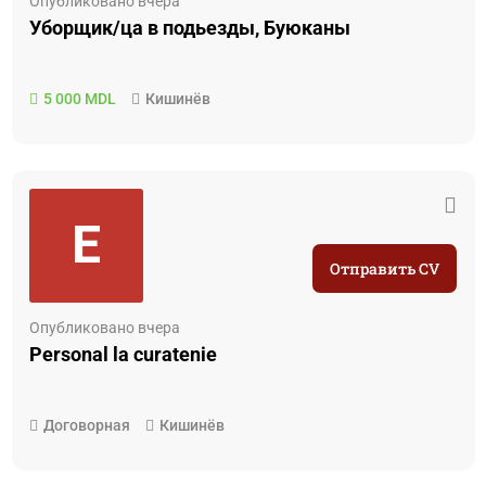
Опубликовано вчера
Уборщик/ца в подьезды, Буюканы
5 000 MDL
Кишинёв
E
Отправить CV
Опубликовано вчера
Personal la curatenie
Договорная
Кишинёв