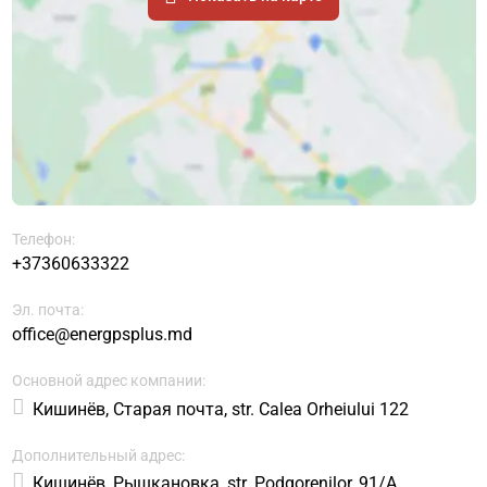
Телефон:
+37360633322
Эл. почта:
office@energpsplus.md
Основной адрес компании:
Кишинёв, Старая почта, str. Calea Orheiului 122
Дополнительный адрес:
Кишинёв, Рышкановка, str. Podgorenilor, 91/A