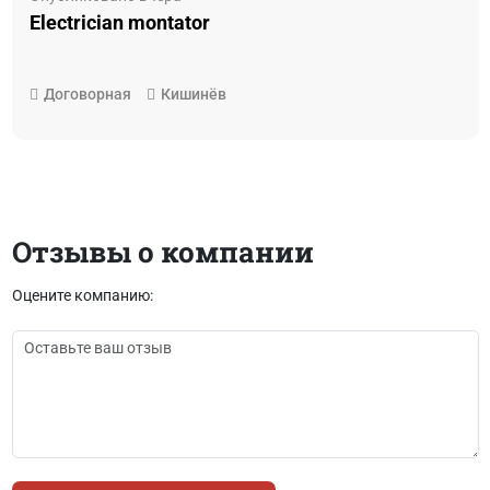
Electrician montator
Договорная
Кишинёв
Отзывы о компании
Оцените компанию: