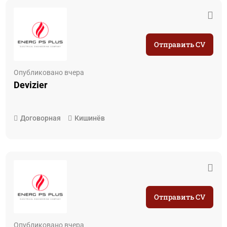
Отправить CV
Опубликовано вчера
Devizier
Договорная
Кишинёв
Отправить CV
Опубликовано вчера