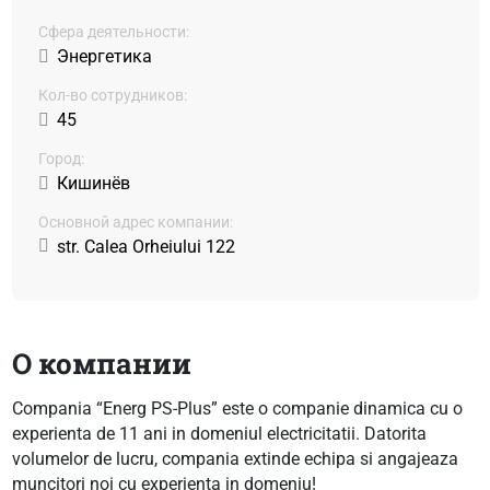
Сфера деятельности:
Энергетика
Кол-во сотрудников:
45
Город:
Кишинёв
Основной адрес компании:
str. Calea Orheiului 122
О компании
Compania “Energ PS-Plus” este o companie dinamica cu o
experienta de 11 ani in domeniul electricitatii. Datorita
volumelor de lucru, compania extinde echipa si angajeaza
muncitori noi cu experienta in domeniu!