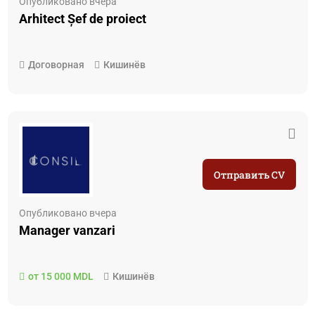
Опубликовано вчера
Arhitect Șef de proiect
Договорная
Кишинёв
Отправить CV
Опубликовано вчера
Manager vanzari
от 15 000 MDL
Кишинёв