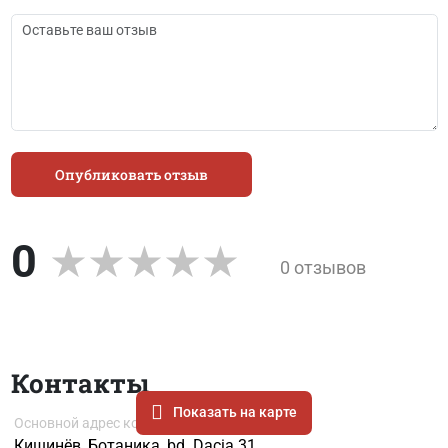
Опубликовать отзыв
0
0 отзывов
Контакты
Показать на карте
Основной адрес компании
Кишинёв, Ботаника, bd. Dacia 31