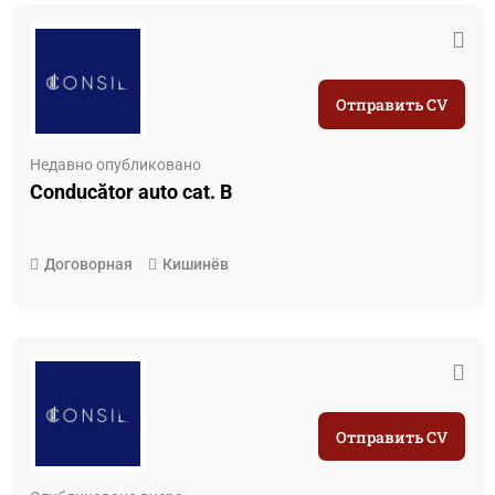
Отправить CV
Недавно опубликовано
Conducător auto cat. B
Договорная
Кишинёв
Отправить CV