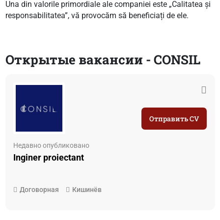
Una din valorile primordiale ale companiei este „Calitatea și
responsabilitatea”, vă provocăm să beneficiați de ele.
Открытые вакансии - CONSIL
Отправить CV
Недавно опубликовано
Inginer proiectant
Договорная
Кишинёв