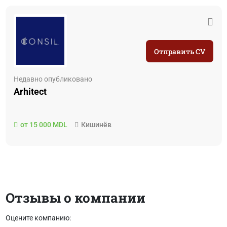
Отправить CV
Недавно опубликовано
Arhitect
от 15 000 MDL
Кишинёв
Отзывы о компании
Оцените компанию: