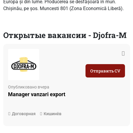
Europa și din lume. Producerea se desfășoară în mun.
Chișinău, pe șos. Muncesti 801 (Zona Economică Liberă).
Открытые вакансии - Djofra-M
Отправить CV
Опубликовано вчера
Manager vanzari export
Договорная
Кишинёв