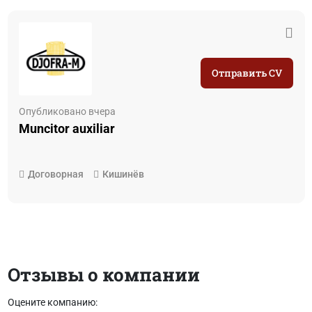
Отправить CV
Опубликовано вчера
Muncitor auxiliar
Договорная
Кишинёв
Отзывы о компании
Оцените компанию: