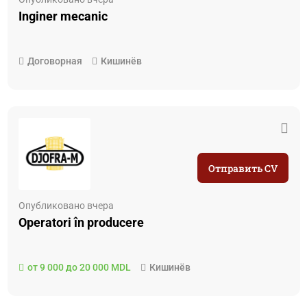
Inginer mecanic
Договорная
Кишинёв
Отправить CV
Опубликовано вчера
Operatori în producere
от 9 000 до 20 000 MDL
Кишинёв