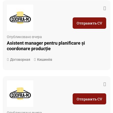
Отправить CV
Опубликовано вчера
Asistent manager pentru planificare și
coordonare producție
Договорная
Кишинёв
Отправить CV
Опубликовано вчера