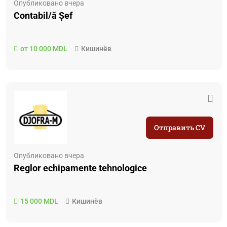
Опубликовано вчера
Contabil/ă Șef
от 10 000 MDL
Кишинёв
Отправить CV
Опубликовано вчера
Reglor echipamente tehnologice
15 000 MDL
Кишинёв