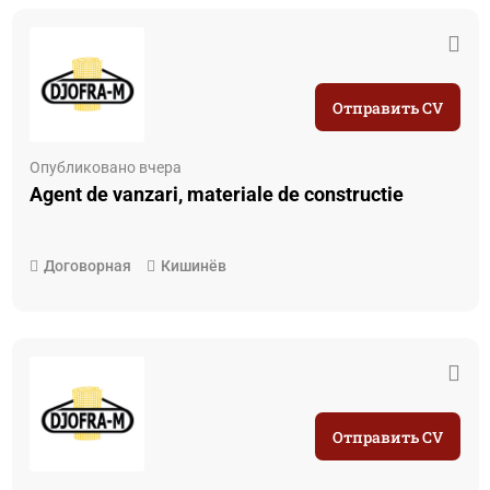
Отправить CV
Опубликовано вчера
Agent de vanzari, materiale de constructie
Договорная
Кишинёв
Отправить CV