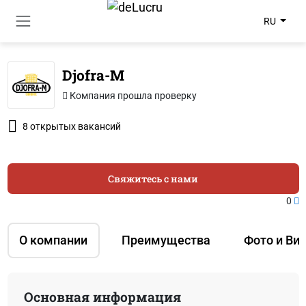
RU
Djofra-M
Компания прошла проверку
8 открытых вакансий
Свяжитесь с нами
0
О компании
Преимущества
Фото и Ви
Основная информация