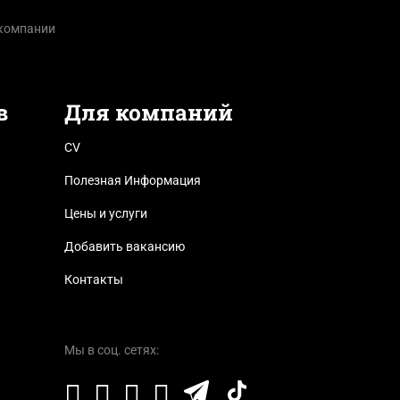
 компании
в
Для компаний
CV
Полезная Информация
Цены и услуги
Добавить вакансию
Контакты
Мы в соц. сетях: