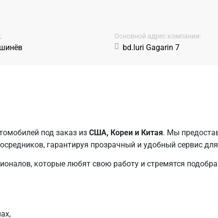
:
Основной адрес компании:
шинёв
bd.luri Gagarin 7
томобилей под заказ из
США, Кореи и Китая
. Мы предоста
посредников, гарантируя прозрачный и удобный сервис для
ионалов, которые любят свою работу и стремятся подобр
ах,