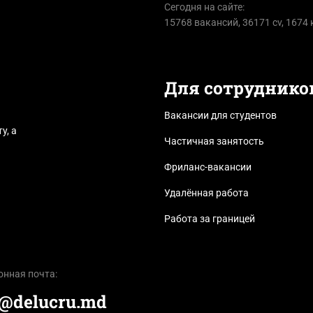
Сегодня на сайте:
15768 вакансий, 36171 cv, 1674
Для сотруднико
Вакансии для студентов
у, а
Частичная занятость
Фриланс-вакансии
Удалённая работа
Работа за границей
онная почта:
e@delucru.md