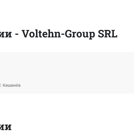
 - Voltehn-Group SRL
Кишинёв
ии