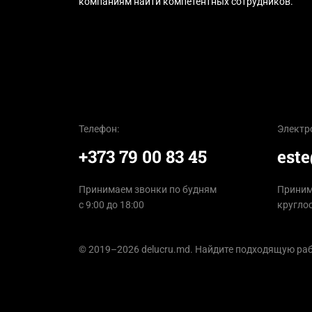
компаниям найти компетентных сотрудников.
Телефон:
Электр
+373 79 00 83 45
est
Принимаем звонки по будням
Приним
с 9:00 до 18:00
кругло
© 2019–2026 delucru.md. Найдите подходящую раб