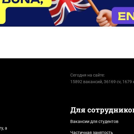
Сегодня на сайте:
15892 вакансий, 36169 cv, 1679
Для сотруднико
Вакансии для студентов
у, а
Частичная занятость