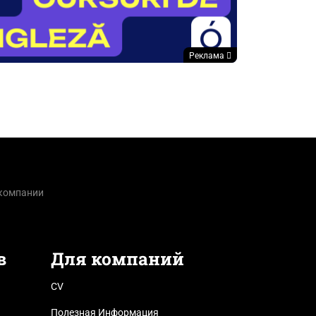
Реклама
 компании
в
Для компаний
CV
Полезная Информация