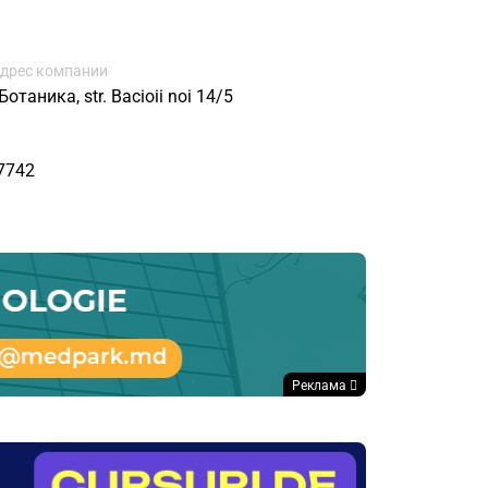
дрес компании
отаника, str. Bacioii noi 14/5
7742
Реклама