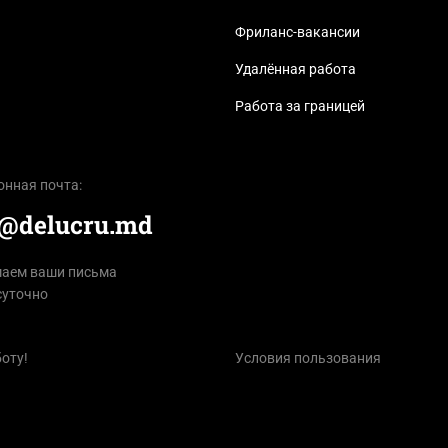
Фриланс-вакансии
Удалённая работа
Работа за границей
онная почта:
e@delucru.md
аем ваши письма
суточно
оту!
Условия пользования