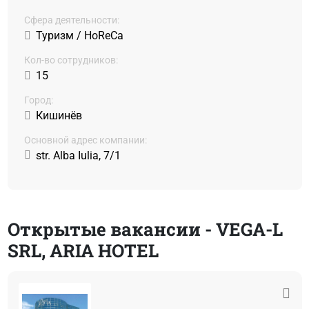
Сфера деятельности:
Туризм / HoReCa
Кол-во сотрудников:
15
Город:
Кишинёв
Основной адрес компании:
str. Alba Iulia, 7/1
Открытые вакансии - VEGA-L
SRL, ARIA HOTEL