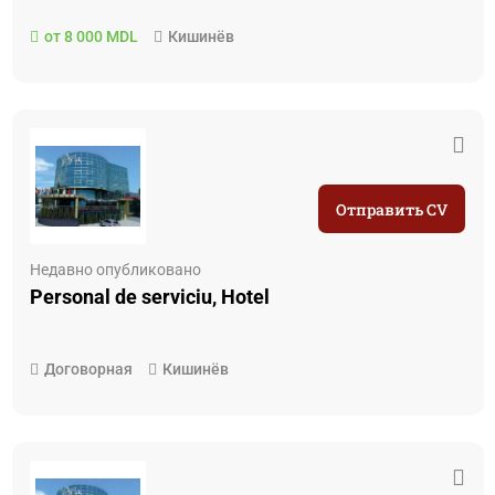
от 8 000 MDL
Кишинёв
Отправить CV
Недавно опубликовано
Personal de serviciu, Hotel
Договорная
Кишинёв