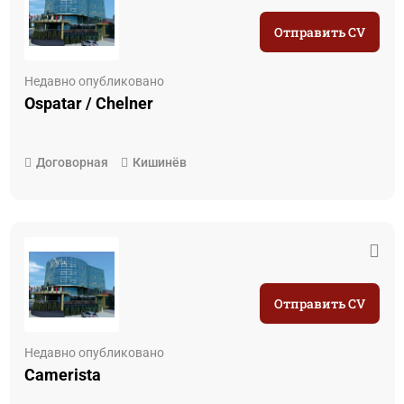
Отправить CV
Недавно опубликовано
Ospatar / Chelner
Договорная
Кишинёв
Отправить CV
Недавно опубликовано
Camerista