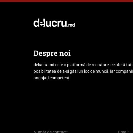
Despre noi
delucru.md este o platformă de recrutare, ce oferă tut
posibilitatea de a-și găsi un loc de muncă, iar companii
angajați competenți.
Număr de contact:
Email: