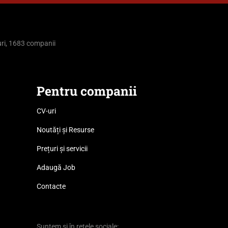
ri, 1683 companii
Pentru companii
CV-uri
Noutăți și Resurse
Prețuri și servicii
Adaugă Job
Contacte
Suntem și în rețele sociale: