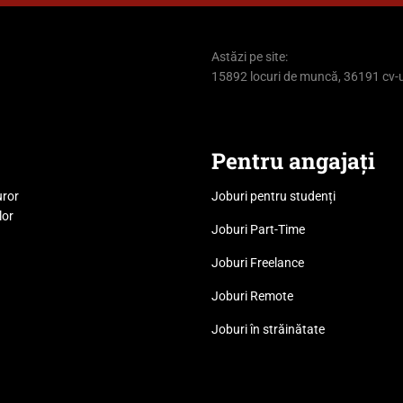
Astăzi pe site:
15892 locuri de muncă, 36191 cv-u
Pentru angajați
uror
Joburi pentru studenți
lor
Joburi Part-Time
Joburi Freelance
Joburi Remote
Joburi în străinătate