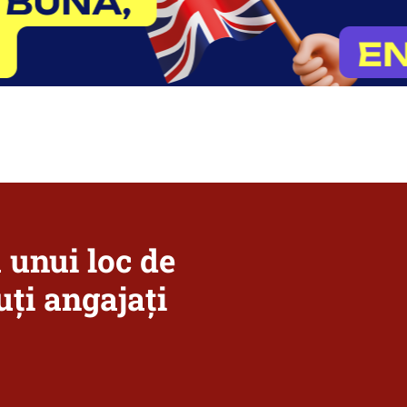
a unui loc de
ți angajați