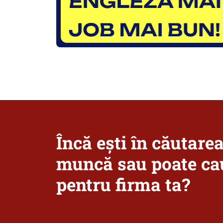
Încă ești în căutare
muncă sau poate cau
pentru firma ta?