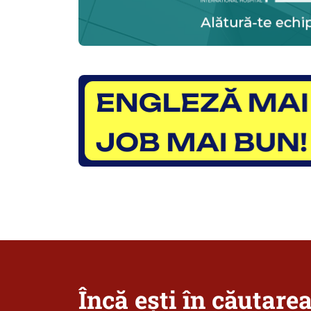
Încă ești în căutare