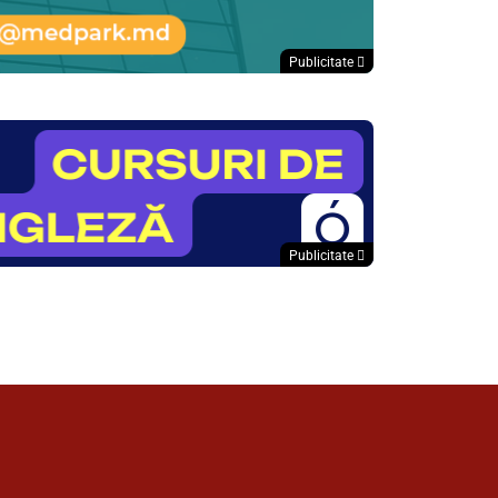
Publicitate
Publicitate