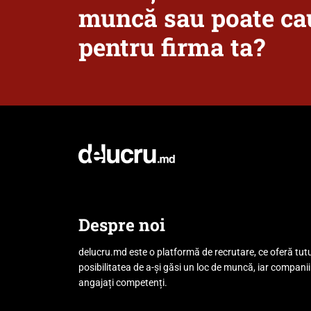
muncă sau poate cau
pentru firma ta?
Despre noi
delucru.md este o platformă de recrutare, ce oferă tut
posibilitatea de a-și găsi un loc de muncă, iar companii
angajați competenți.