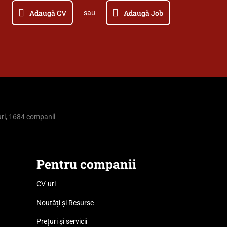
Adaugă CV
Adaugă Job
sau
ri, 1684 companii
Pentru companii
CV-uri
Noutăți și Resurse
Prețuri și servicii