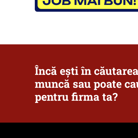
Încă ești în căutare
muncă sau poate cau
pentru firma ta?