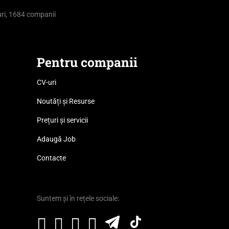
ri, 1684 companii
Pentru companii
CV-uri
Noutăți și Resurse
Prețuri și servicii
Adaugă Job
Contacte
Suntem și în rețele sociale: