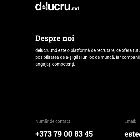
Despre noi
delucru.md este o platformă de recrutare, ce oferă tut
posibilitatea de a-și găsi un loc de muncă, iar companii
angajați competenți.
Număr de contact:
Email:
+373 79 00 83 45
est