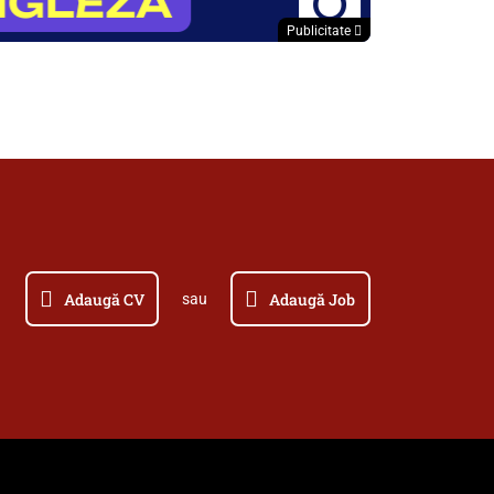
Publicitate
Adaugă CV
Adaugă Job
sau