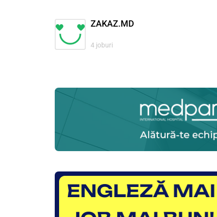
ZAKAZ.MD
4 joburi