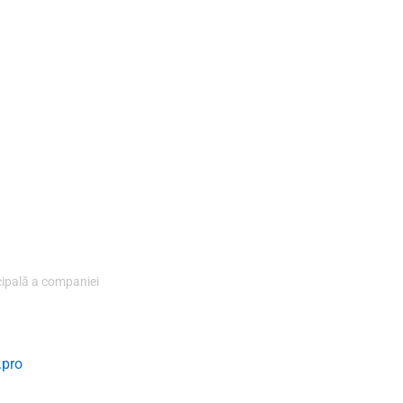
cipală a companiei
.pro