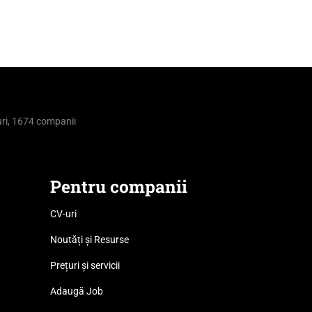
ri, 1674 companii
Pentru companii
CV-uri
Noutăți și Resurse
Prețuri și servicii
Adaugă Job