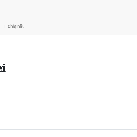
Chișinău
i