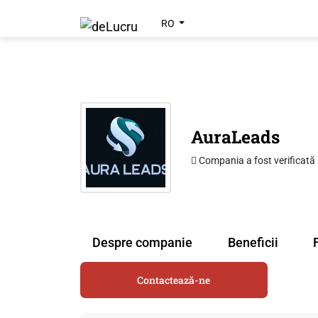
RO
AuraLeads
Compania a fost verificată
Despre companie
Beneficii
Contactează-ne