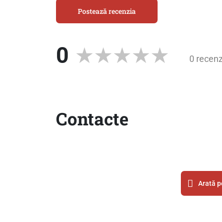
Postează recenzia
0
0 recenz
Contacte
Arată p