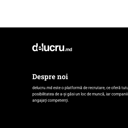
Despre noi
delucru.md este o platformă de recrutare, ce oferă tut
posibilitatea de a-și găsi un loc de muncă, iar companii
angajați competenți.