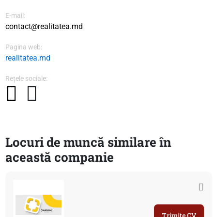
E-mail:
contact@realitatea.md
Pagina web:
realitatea.md
Rețele sociale:
Locuri de muncă similare în
această companie
Trimite CV