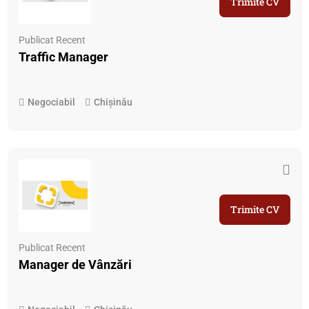
Trimite CV
Publicat Recent
Traffic Manager
Negociabil
Chișinău
Trimite CV
Publicat Recent
Manager de Vânzări