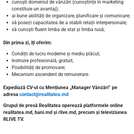
cunoști domeniul de vânzări (cunoștințe în marketing
constituie un avantaj);
ai bune abilități de organizare, planificare și comunicare;
să posezi capacitatea de a stabili relații interpersonale;
să cunoști fluent limba de stat și limba rusă;
Din prima zi, îți oferim:
Condiții de lucru moderne și mediu plăcut;
Instruire profesională, gratuit;
Posibilități de promovare;
Mecanism ascendent de remunerare.
Expediază CV-ul cu Mențiunea „Manager Vânzări” pe
adresa
contact@realitatea.md
Grupul de presă Realitatea operează platformele online
realitatea.md, bani.md și rlive.md, precum și televiziunea
RLIVE TV.