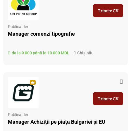
Trimite CV
Publicat Ieri
Manager comenzi tipografie
de la 9 000 până la 10 000 MDL
Chișinău
Trimite CV
Publicat Ieri
Manager Achiziții pe piața Bulgariei și EU