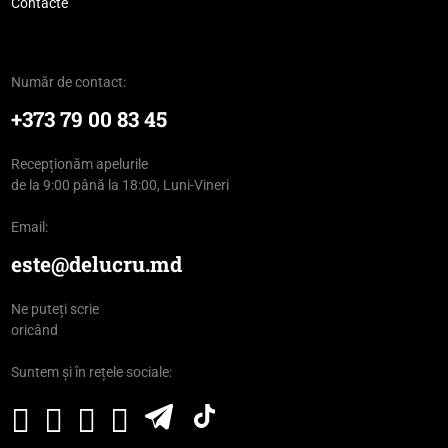
Contacte
Număr de contact:
+373 79 00 83 45
Recepționăm apelurile
de la 9:00 până la 18:00, Luni-Vineri
Email:
este@delucru.md
Ne puteți scrie
oricând
Suntem și în rețele sociale: