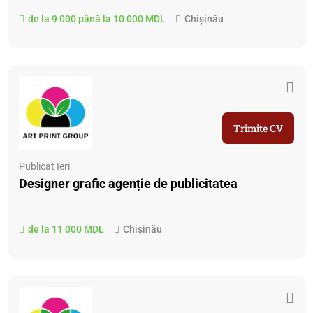
de la 9 000 până la 10 000 MDL
Chișinău
Trimite CV
Publicat Ieri
Designer grafic agenție de publicitatea
de la 11 000 MDL
Chișinău