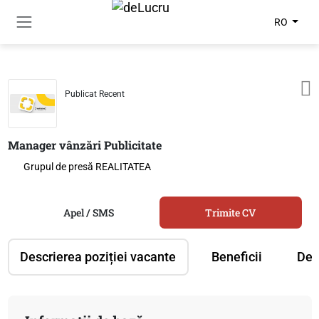
RO
Publicat Recent
Manager vânzări Publicitate
Grupul de presă REALITATEA
Apel / SMS
Trimite CV
Descrierea poziției vacante
Beneficii
Des