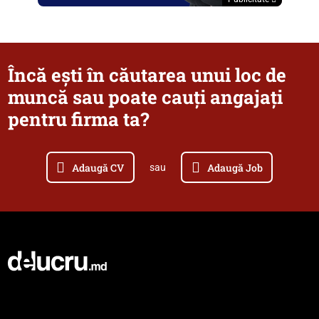
Încă ești în căutarea unui loc de
muncă sau poate cauți angajați
pentru firma ta?
Adaugă CV
Adaugă Job
sau