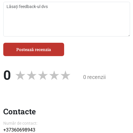
Postează recenzia
0
0 recenzii
Contacte
Număr de contact:
+37360698943