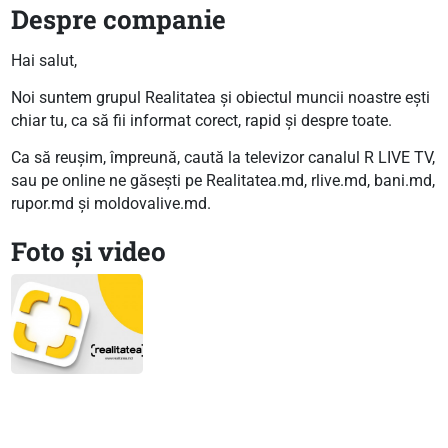
Despre companie
Hai salut,
Noi suntem grupul Realitatea și obiectul muncii noastre ești
chiar tu, ca să fii informat corect, rapid și despre toate.
Ca să reușim, împreună, caută la televizor canalul R LIVE TV,
sau pe online ne găsești pe Realitatea.md, rlive.md, bani.md,
rupor.md și moldovalive.md.
Foto și video