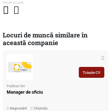
Rețele sociale:
Locuri de muncă similare în
această companie
Trimite CV
Publicat Ieri
Manager de oficiu
Negociabil
Chișinău