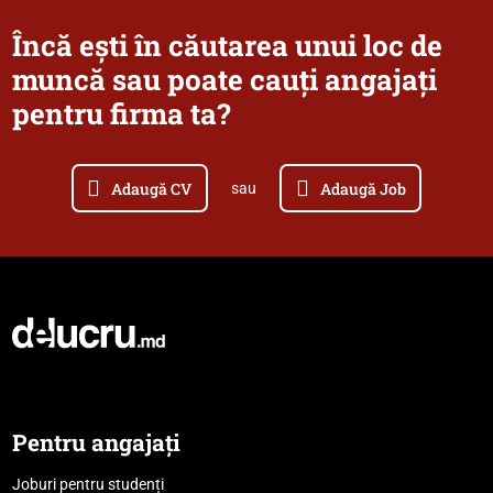
Încă ești în căutarea unui loc de
muncă sau poate cauți angajați
pentru firma ta?
Adaugă CV
Adaugă Job
sau
Pentru angajați
Joburi pentru studenți