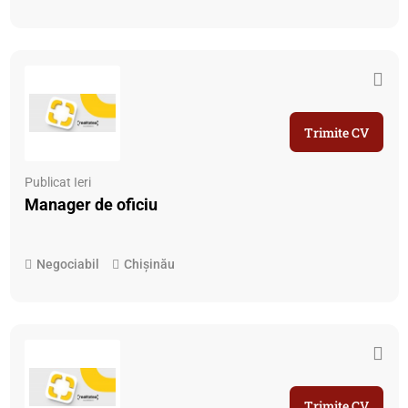
Trimite CV
Publicat Ieri
Manager de oficiu
Negociabil
Chișinău
Trimite CV