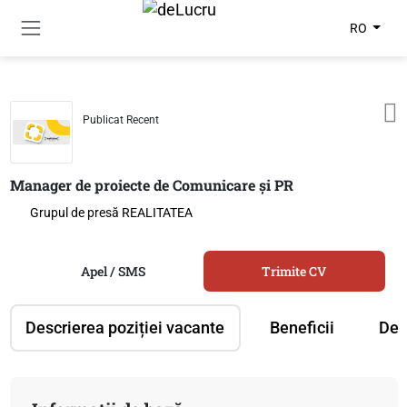
RO
Publicat Recent
Manager de proiecte de Comunicare și PR
Grupul de presă REALITATEA
Apel / SMS
Trimite CV
Descrierea poziției vacante
Beneficii
Des