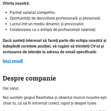
Oferta noastră:
Pachet salarial competitiv.
Oportunități de dezvoltare profesională și personală.
Lucrul într-un mediu dinamic și provocator.
Colaborarea cu o echipă de profesioniști talentați.
Dacă sunteți interesat să faceți parte din echipa noastră și
îndepliniți cerințele poziției, vă rugăm să trimiteți CV-ul și
scrisoarea de intenție la adresa de email specificată:
[vezi email]
Despre companie
Hai salut,
Noi suntem grupul Realitatea și obiectul muncii noastre ești
chiar tu, ca să fii informat corect, rapid și despre toate.