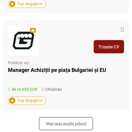
Top Angajator
Trimite CV
Publicat azi
Manager Achiziții pe piața Bulgariei și EU
de la 650 EUR
Chișinău
Top Angajator
Vezi mai multe joburi