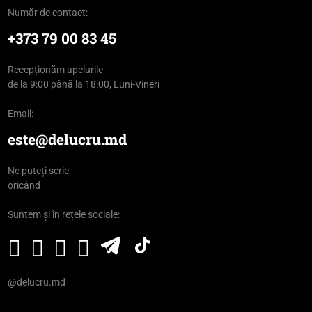
Număr de contact:
+373 79 00 83 45
Recepționăm apelurile
de la 9:00 până la 18:00, Luni-Vineri
Email:
este@delucru.md
Ne puteți scrie
oricând
Suntem și în rețele sociale:
@delucru.md