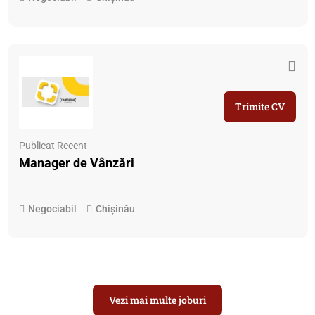
Trimite CV
Publicat Recent
Manager de Vânzări
Negociabil
Chișinău
Vezi mai multe joburi