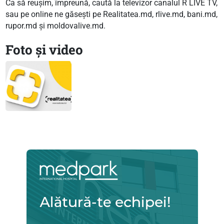
Ca să reușim, împreună, caută la televizor canalul R LIVE TV,
sau pe online ne găsești pe Realitatea.md, rlive.md, bani.md,
rupor.md și moldovalive.md.
Foto și video