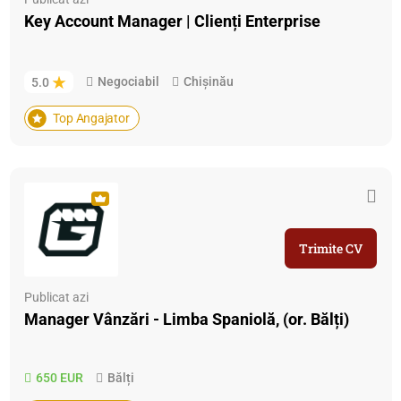
Key Account Manager | Clienți Enterprise
Negociabil
Chișinău
5.0
Top Angajator
Trimite CV
Publicat azi
Manager Vânzări - Limba Spaniolă, (or. Bălți)
650 EUR
Bălți