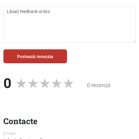
Postează recenzia
0
0 recenzii
Contacte
E-mail: