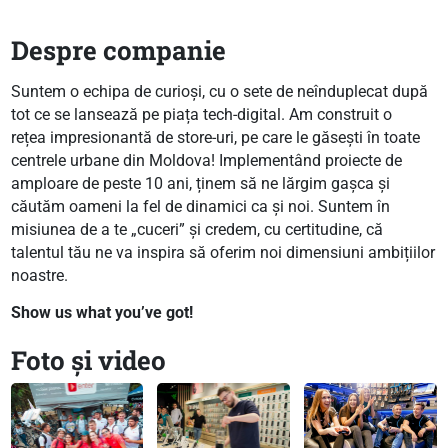
Despre companie
Suntem o echipa de curioși, cu o sete de neînduplecat după
tot ce se lansează pe piața tech-digital. Am construit o
rețea impresionantă de store-uri, pe care le găsești în toate
centrele urbane din Moldova! Implementând proiecte de
amploare de peste 10 ani, ținem să ne lărgim gașca și
căutăm oameni la fel de dinamici ca și noi. Suntem în
misiunea de a te „cuceri” și credem, cu certitudine, că
talentul tău ne va inspira să oferim noi dimensiuni ambițiilor
noastre.
Show us what you’ve got!
Foto și video