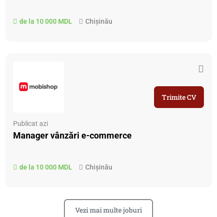
de la 10 000 MDL
Chișinău
Trimite CV
Publicat azi
Manager vânzări e-commerce
de la 10 000 MDL
Chișinău
Vezi mai multe joburi