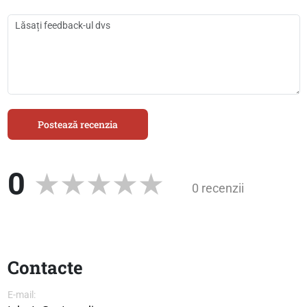
Postează recenzia
0
0 recenzii
Contacte
E-mail: