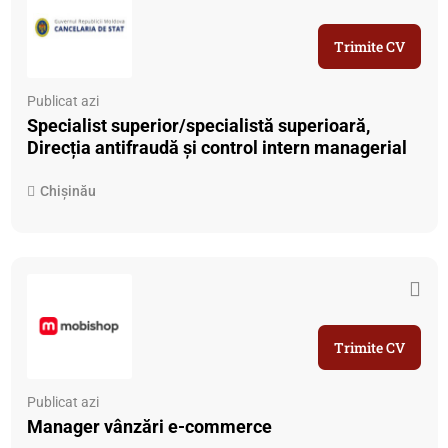
Trimite CV
Publicat azi
Specialist superior/specialistă superioară,
Direcția antifraudă și control intern managerial
Chișinău
Trimite CV
Publicat azi
Manager vânzări e-commerce