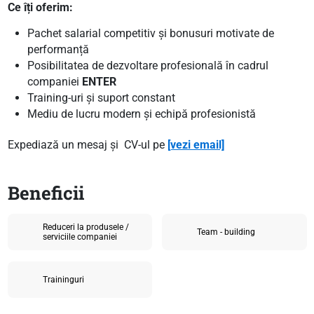
Ce îți oferim:
Pachet salarial competitiv și bonusuri motivate de
performanță
Posibilitatea de dezvoltare profesională în cadrul
companiei
ENTER
Training-uri și suport constant
Mediu de lucru modern și echipă profesionistă
Expediază un mesaj și CV-ul pe
[vezi email]
Beneficii
Reduceri la produsele /
Team - building
serviciile companiei
Traininguri