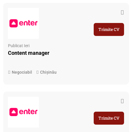
Trimite CV
Publicat Ieri
Content manager
Negociabil
Chișinău
Trimite CV