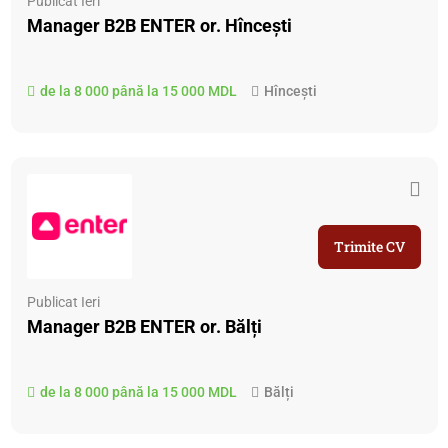
Publicat Ieri
Manager B2B ENTER or. Hîncești
de la 8 000 până la 15 000 MDL
Hîncești
Trimite CV
Publicat Ieri
Manager B2B ENTER or. Bălți
de la 8 000 până la 15 000 MDL
Bălți