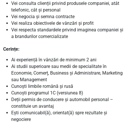
Vei consulta clienții privind produsele companiei, atât
telefonic, cât și personal
Vei negocia și semna contracte
Vei realiza obiectivele de vânzări și profit
Vei respecta standardele privind imaginea companiei și
a brandurilor comercializate
Cerințe:
Ai experiență în vânzări de minimum 2 ani
Ai studii superioare sau medii de specialitate în
Economie, Comerț, Business și Administrare, Marketing
sau Management
Cunoști limbile română și rusă
Cunoști programul 1C (versiunea 8)
Deții permis de conducere și automobil personal –
constituie un avantaj
Ești comunicabil(ă), orientat(ă) spre rezultate și
negociere