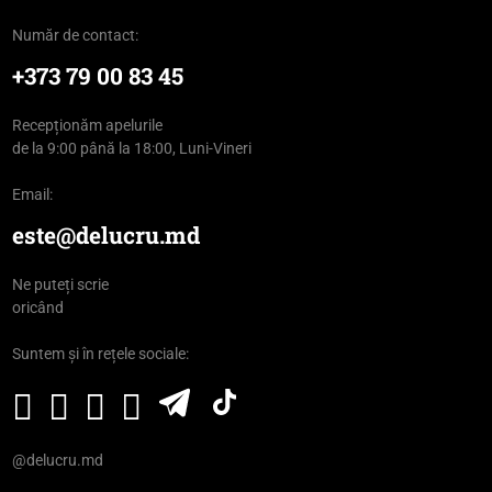
Număr de contact:
+373 79 00 83 45
Recepționăm apelurile
de la 9:00 până la 18:00, Luni-Vineri
Email:
este@delucru.md
Ne puteți scrie
oricând
Suntem și în rețele sociale:
@delucru.md