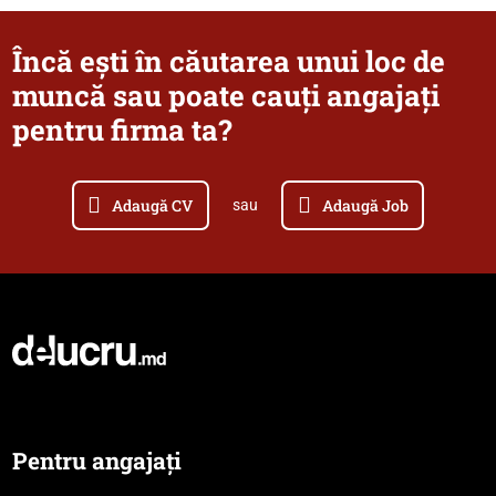
Încă ești în căutarea unui loc de
muncă sau poate cauți angajați
pentru firma ta?
Adaugă CV
Adaugă Job
sau
Pentru angajați