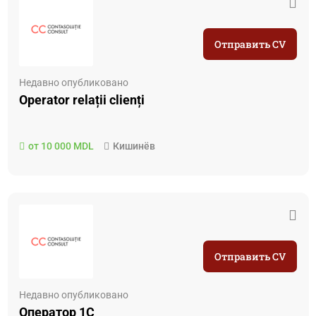
Отправить CV
Недавно опубликовано
Operator relații clienți
от 10 000 MDL
Кишинёв
Отправить CV
Недавно опубликовано
Оператор 1С