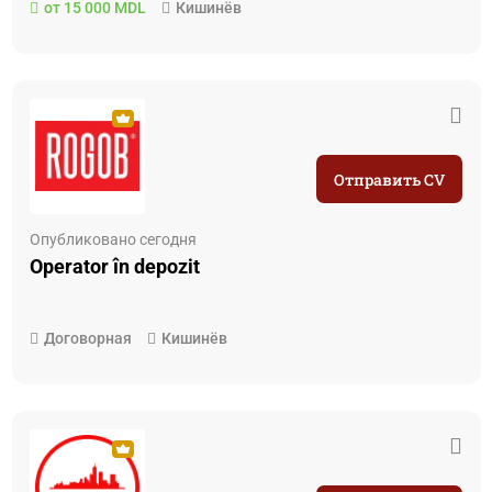
от 15 000 MDL
Кишинёв
Отправить CV
Опубликовано сегодня
Operator în depozit
Договорная
Кишинёв