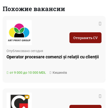
Похожие вакансии
Отправить CV
Опубликовано сегодня
Operator procesare comenzi și relații cu clienții
от 9 000 до 10 000 MDL
Кишинёв