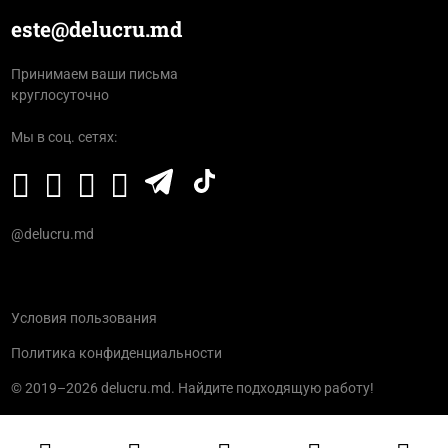
este@delucru.md
Принимаем ваши письма
круглосуточно
Мы в соц. сетях:
@delucru.md
Условия пользования
Политика конфиденциальности
© 2019–2026 delucru.md. Найдите подходящую работу!