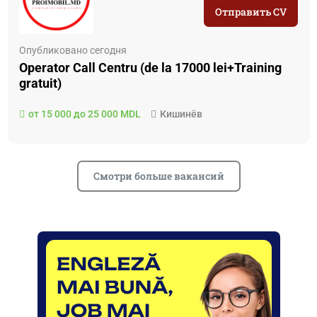
Отправить CV
Опубликовано сегодня
Operator Call Centru (de la 17000 lei+Training
gratuit)
от 15 000 до 25 000 MDL
Кишинёв
Смотри больше вакансий