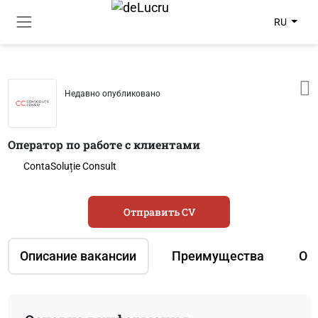
RU
Недавно опубликовано
Оператор по работе с клиентами
ContaSoluție Consult
Отправить CV
Описание вакансии
Преимущества
О 