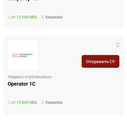
от 15 000 MDL
Кишинёв
Отправить CV
Недавно опубликовано
Operator 1C
от 15 000 MDL
Кишинёв