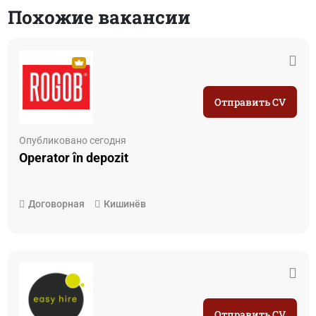
Похожие вакансии
Отправить CV
Опубликовано сегодня
Operator în depozit
Договорная
Кишинёв
Отправить CV