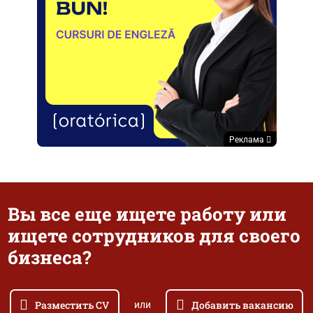
Реклама
Вы все еще ищете работу или
ищете сотрудников для своего
бизнеса?
Разместить CV
Добавить вакансию
или