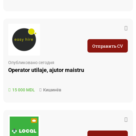
Отправить CV
Опубликовано сегодня
Operator utilaje, ajutor maistru
15 000 MDL
Кишинёв