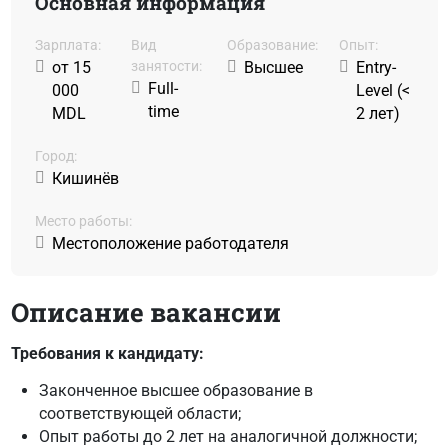
Основная информация
Зарплата:
Вид
Образование:
Oпыт:
от 15
занятости:
Высшее
Entry-
Full-
000
Level (<
time
MDL
2 лет)
Город:
Кишинёв
Место работы:
Местоположение работодателя
Описание вакансии
Требования к кандидату:
Законченное высшее образование в
соответствующей области;
Опыт работы до 2 лет на аналогичной должности;