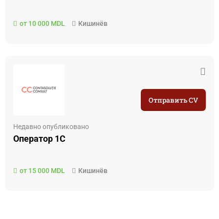
от 10 000 MDL
Кишинёв
Отправить CV
Недавно опубликовано
Оператор 1С
от 15 000 MDL
Кишинёв