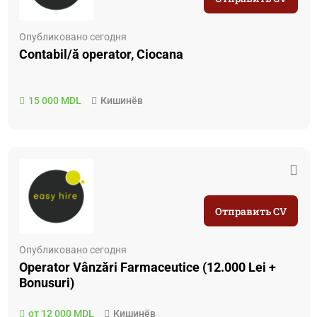
Опубликовано сегодня
Contabil/ă operator, Ciocana
15 000 MDL
Кишинёв
Отправить CV
Опубликовано сегодня
Operator Vânzări Farmaceutice (12.000 Lei +
Bonusuri)
от 12 000 MDL
Кишинёв