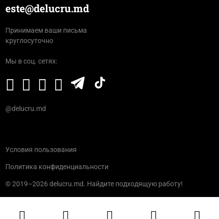
este@delucru.md
Принимаем ваши письма
круглосуточно
Мы в соц. сетях:
@delucru.md
Условия пользования
Политика конфиденциальности
© 2019–2026 delucru.md. Найдите подходящую работу!