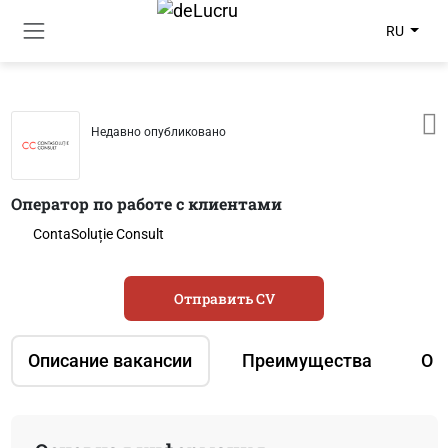
RU
Недавно опубликовано
Оператор по работе с клиентами
ContaSoluție Consult
Отправить CV
Описание вакансии
Преимущества
О 