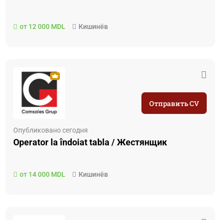
от 12 000 MDL
Кишинёв
Отправить CV
Опубликовано сегодня
Operator la îndoiat tabla / Жестянщик
от 14 000 MDL
Кишинёв