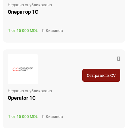
Недавно опубликовано
Оператор 1С
от 15 000 MDL
Кишинёв
Отправить CV
Недавно опубликовано
Operator 1C
от 15 000 MDL
Кишинёв