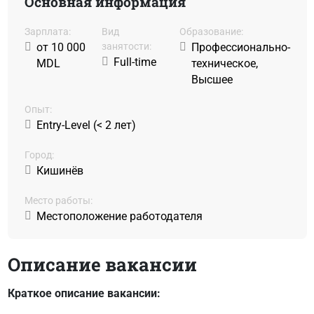
Основная информация
Зарплата:
Вид
Образование:
от 10 000
занятости:
Профессионально-
Full-time
MDL
техническое,
Высшее
Oпыт:
Entry-Level (< 2 лет)
Город:
Кишинёв
Место работы:
Местоположение работодателя
Описание вакансии
Краткое описание вакансии: