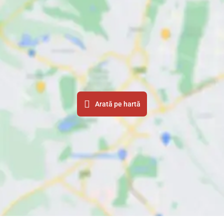
Arată pe hartă