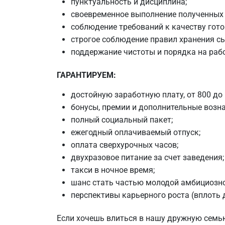
пунктуальность и дисциплина;
своевременное выполнение полученных 
соблюдение требований к качеству гот
строгое соблюдение правил хранения с
поддержание чистоты и порядка на раб
ГАРАНТИРУЕМ:
достойную заработную плату, от 800 до 
бонусы, премии и дополнительные возн
полный социальный пакет;
ежегодный оплачиваемый отпуск;
оплата сверхурочных часов;
двухразовое питание за счет заведения;
такси в ночное время;
шанс стать частью молодой амбициозн
перспективы карьерного роста (вплоть 
Если хочешь влиться в нашу дружную семь