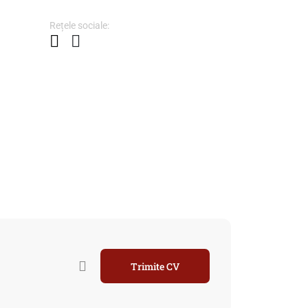
Rețele sociale:
Trimite CV