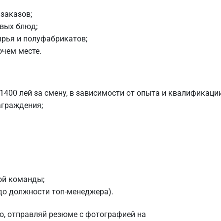
заказов;
овых блюд;
ырья и полуфабрикатов;
очем месте.
1400 лей за смену, в зависимости от опыта и квалификации
аграждения;
ой команды;
до должности топ-менеджера).
ю, отправляй резюме с фотографией на