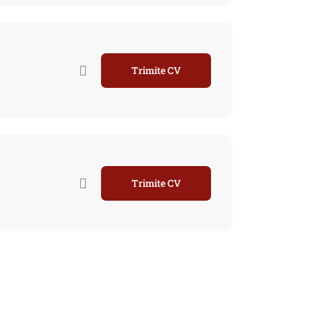
Trimite CV
Trimite CV