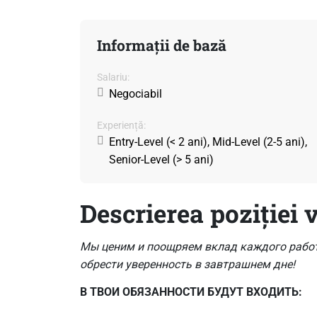
Informații de bază
Salariu:
Negociabil
Experiență:
Entry-Level (< 2 ani), Mid-Level (2-5 ani),
Senior-Level (> 5 ani)
Descrierea poziției 
Мы ценим и поощряем вклад каждого работн
обрести уверенность в завтрашнем дне!
В ТВОИ ОБЯЗАННОСТИ БУДУТ ВХОДИТЬ: