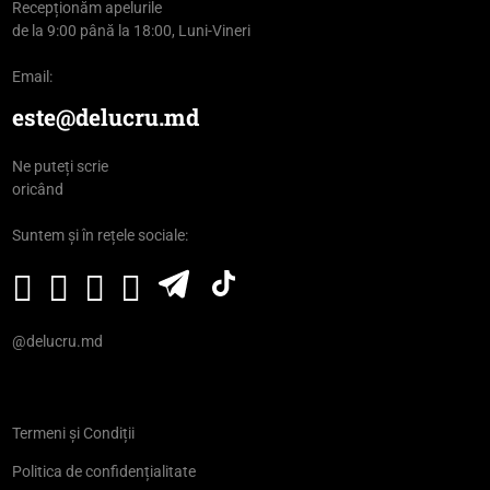
Recepționăm apelurile
de la 9:00 până la 18:00, Luni-Vineri
Email:
este@delucru.md
Ne puteți scrie
oricând
Suntem și în rețele sociale:
@delucru.md
Termeni și Condiții
Politica de confidențialitate