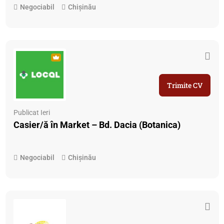
Negociabil
Chișinău
Trimite CV
Publicat Ieri
Casier/ă în Market – Bd. Dacia (Botanica)
Negociabil
Chișinău