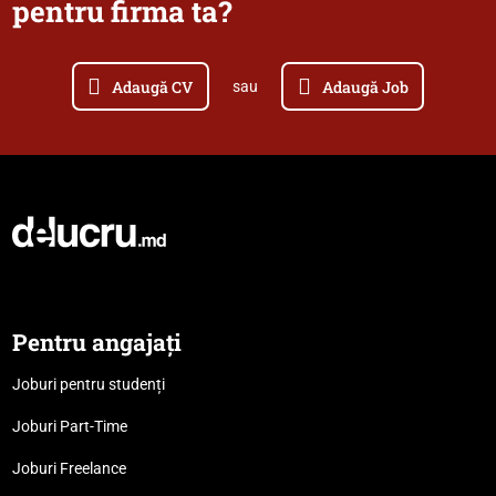
pentru firma ta?
Adaugă CV
Adaugă Job
sau
Pentru angajați
Joburi pentru studenți
Joburi Part-Time
Joburi Freelance