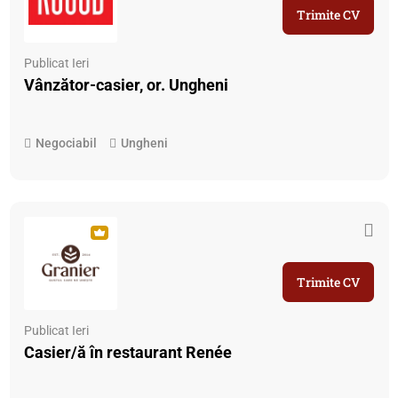
Trimite CV
Publicat Ieri
Vânzător-casier, or. Ungheni
Negociabil
Ungheni
Trimite CV
Publicat Ieri
Casier/ă în restaurant Renée