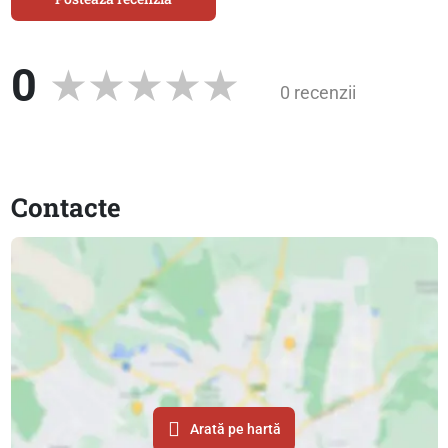
0
0 recenzii
Contacte
Arată pe hartă