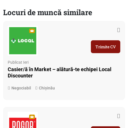
Locuri de muncă similare
Trimite CV
Publicat Ieri
Casier/ă în Market – alătură-te echipei Local
Discounter
Negociabil
Chișinău