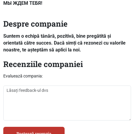
МЫ ЖДЕМ ТЕБЯ!
Despre companie
Suntem o echipă tânără, pozitivă, bine pregătită și
orientată către succes. Dacă simți că rezonezi cu valorile
noastre, te așteptăm să aplici la noi.
Recenziile companiei
Evaluează compania:
Postează recenzia