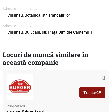
Adresele postului vacant:
Chișinău, Botanica, str. Trandafirilor 1
Adresele postului vacant:
Chișinău, Buiucani, str. Piața Dimitrie Cantemir 1
Locuri de muncă similare în
această companie
Trimite CV
Publicat Ieri