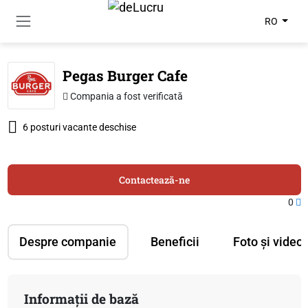
RO
Pegas Burger Cafe
Compania a fost verificată
6 posturi vacante deschise
Contactează-ne
0
Despre companie
Beneficii
Foto și video
Informații de bază