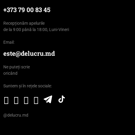
+373 79 00 83 45
Recepționăm apelurile
de la 9:00 până la 18:00, Luni-Vineri
Email:
este@delucru.md
Ne puteți scrie
oricând
Suntem și în rețele sociale:
@delucru.md