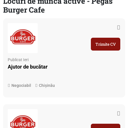
Locuri de muncă active - Pegas
Burger Cafe
Trimite CV
Publicat Ieri
Ajutor de bucătar
Negociabil
Chișinău