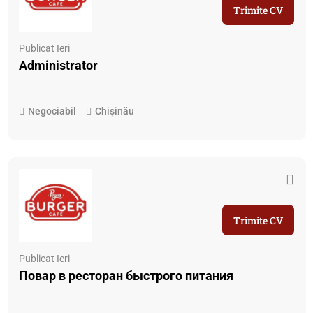
Trimite CV
Publicat Ieri
Administrator
Negociabil
Chișinău
Trimite CV
Publicat Ieri
Повар в ресторан быстрого питания