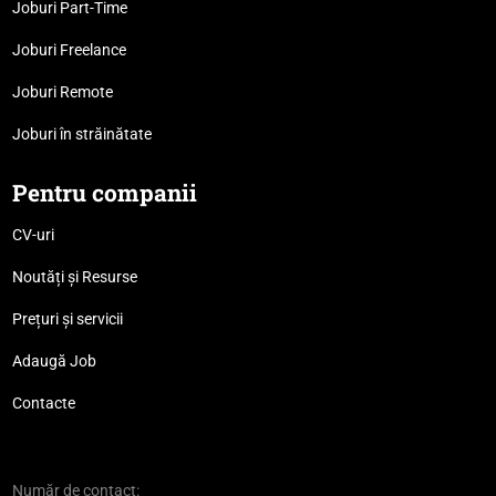
Joburi Part-Time
Joburi Freelance
Joburi Remote
Joburi în străinătate
Pentru companii
CV-uri
Noutăți și Resurse
Prețuri și servicii
Adaugă Job
Contacte
Număr de contact: