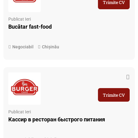
Trimite CV
Publicat Ieri
Bucătar fast-food
Negociabil
Chișinău
Trimite CV
Publicat Ieri
Кассир в ресторан быстрого питания