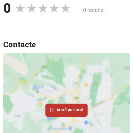
0
0 recenzii
Contacte
Arată pe hartă