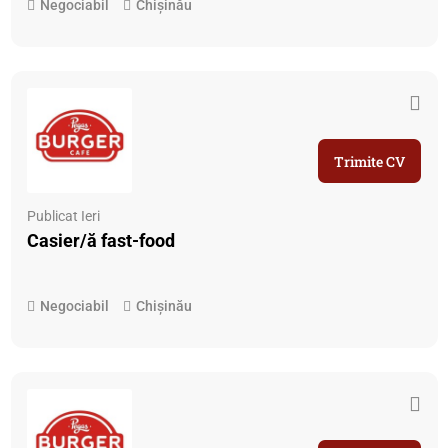
Negociabil
Chișinău
Trimite CV
Publicat Ieri
Casier/ă fast-food
Negociabil
Chișinău