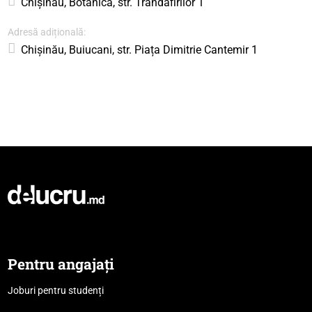
Chișinău, Botanica, str. Trandafirilor 1
Adresă adițională:
Chișinău, Buiucani, str. Piața Dimitrie Cantemir 1
Pentru angajați
Joburi pentru studenți