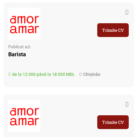
Trimite CV
Publicat azi
Barista
de la 12 000 până la 18 000 MDL
Chișinău
Trimite CV