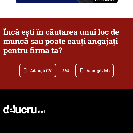
Publicitate
Încă ești în căutarea unui loc de
muncă sau poate cauți angajați
pentru firma ta?
Adaugă CV
Adaugă Job
sau