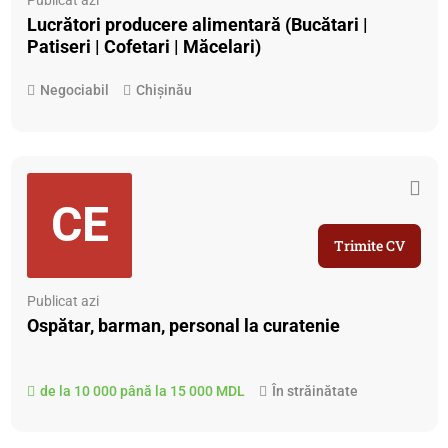
Lucrători producere alimentară (Bucătari |
Patiseri | Cofetari | Măcelari)
Negociabil
Chișinău
CE
Trimite CV
Publicat azi
Ospătar, barman, personal la curatenie
de la 10 000 până la 15 000 MDL
În străinătate