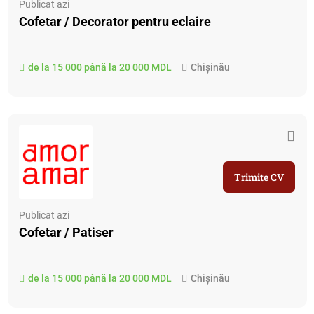
Publicat azi
Cofetar / Decorator pentru eclaire
de la 15 000 până la 20 000 MDL
Chișinău
Trimite CV
Publicat azi
Cofetar / Patiser
de la 15 000 până la 20 000 MDL
Chișinău