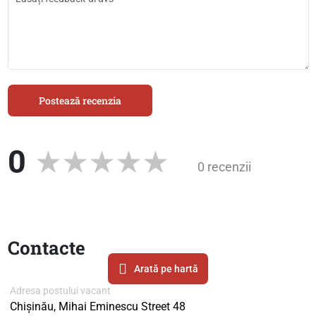
Postează recenzia
0
0 recenzii
Contacte
Arată pe hartă
Adresa postului vacant
Chișinău, Mihai Eminescu Street 48