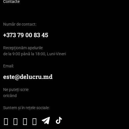
Contacte
Număr de contact:
+373 79 00 83 45
Recepționăm apelurile
de la 9:00 până la 18:00, Luni-Vineri
Email:
este@delucru.md
Ne puteți scrie
oricând
Suntem și în rețele sociale: