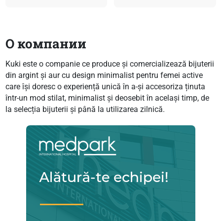
О компании
Kuki este o companie ce produce și comercializează bijuterii
din argint și aur cu design minimalist pentru femei active
care își doresc o experiență unică în a-și accesoriza ținuta
într-un mod stilat, minimalist și deosebit în același timp, de
la selecția bijuterii și până la utilizarea zilnică.