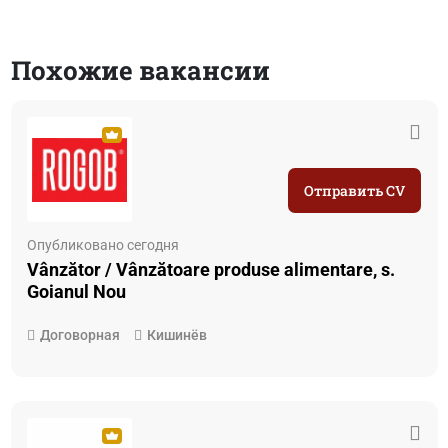
Похожие вакансии
Отправить CV
Опубликовано сегодня
Vânzător / Vânzătoare produse alimentare, s.
Goianul Nou
Договорная
Кишинёв