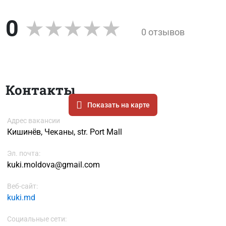
0
0 отзывов
Контакты
Показать на карте
Адрес вакансии
Кишинёв, Чеканы, str. Port Mall
Эл. почта:
kuki.moldova@gmail.com
Веб-сайт:
kuki.md
Социальные сети: