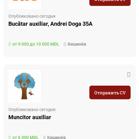
Опубликовано сегодня
Bucătar auxiliar, Andrei Doga 35A
от 9 000 до 10 000 MDL
Кишинёв
Отправить CV
Опубликовано сегодня
Muncitor auxiliar
от 6 300 MDL
Кишинёв