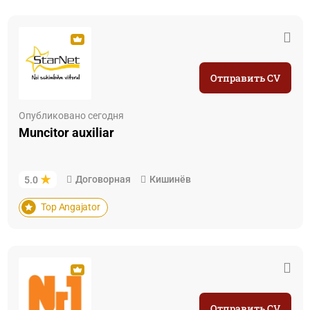
Отправить CV
Опубликовано сегодня
Muncitor auxiliar
Договорная
Кишинёв
5.0
Top Angajator
Отправить CV