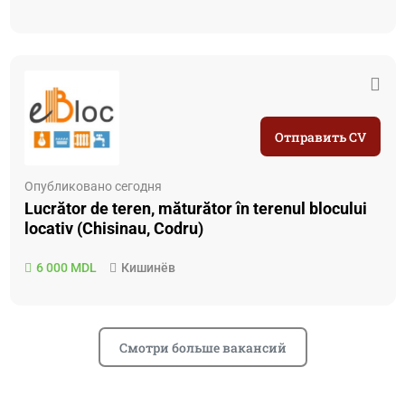
Отправить CV
Опубликовано сегодня
Lucrător de teren, măturător în terenul blocului
locativ (Chisinau, Codru)
6 000 MDL
Кишинёв
Смотри больше вакансий