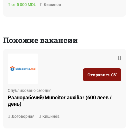
от 5 000 MDL
Кишинёв
Похожие вакансии
Отправить CV
Опубликовано сегодня
Разнорабочий/Muncitor auxiliar (600 леев /
день)
Договорная
Кишинёв