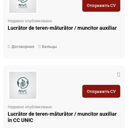
Отправить CV
Недавно опубликовано
Lucrător de teren-măturător / muncitor auxiliar
Договорная
Бельцы
Отправить CV
Недавно опубликовано
Lucrător de teren-măturător / muncitor auxiliar
în CC UNIC