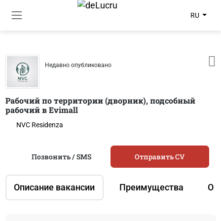
RU
Недавно опубликовано
Рабочий по территории (дворник), подсобный
рабочий в Evimall
NVC Residenza
Позвонить / SMS
Отправить CV
Описание вакансии
Преимущества
О 