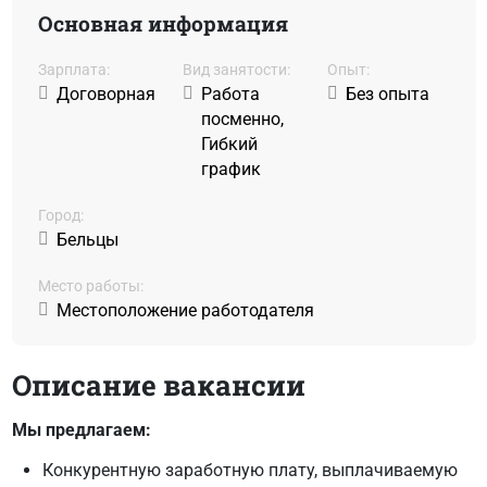
Основная информация
Зарплата:
Вид занятости:
Oпыт:
Договорная
Работа
Без опыта
посменно,
Гибкий
график
Город:
Бельцы
Место работы:
Местоположение работодателя
Описание вакансии
Мы предлагаем:
Конкурентную заработную плату, выплачиваемую