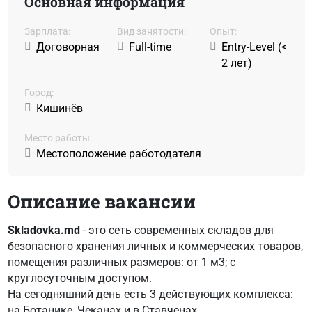
Основная информация
Зарплата:
Вид занятости:
Oпыт:
Договорная
Full-time
Entry-Level (<
2 лет)
Город:
Кишинёв
Место работы:
Местоположение работодателя
Описание вакансии
Skladovka.md
- это сеть современных складов для
безопасного хранения личных и коммерческих товаров,
помещения различных размеров: от 1 м3; с
круглосуточным доступом.
На сегодняшний день есть 3 действующих комплекса:
на Ботанике, Чеканах и в Ставченах.