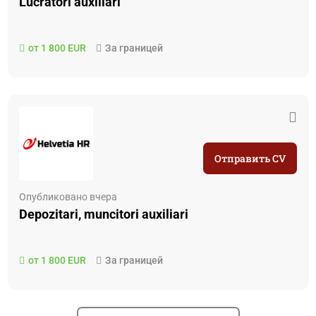
Lucratori auxiliari
от 1 800 EUR
За границей
Отправить CV
Опубликовано вчера
Depozitari, muncitori auxiliari
от 1 800 EUR
За границей