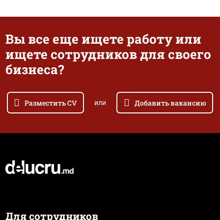
Вы все еще ищете работу или
ищете сотрудников для своего
бизнеса?
Разместить CV
Добавить вакансию
или
Для сотрудников