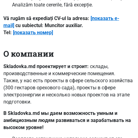
Analizăm toate cererile, fără excepție.
Vă rugăm să expediați CV-ul la adresa:
[показать e-
mail]
cu subiectul: Muncitor auxiliar.
Tel:
[показать номер]
О компании
Skladovka
.
md
проектирует и строит:
склады,
производственные и коммерческие помещения.
Также, у нас есть проекты в сфере сельского хозяйства
(300 гектаров орехового сада), проекты в сфере
электроэнергии и несколько новых проектов на этапе
подготовки.
В
Skladovka
.
md
мы даем возможность умным и
амбициозным людям развиваться и зарабатывать на
высоком уровне!