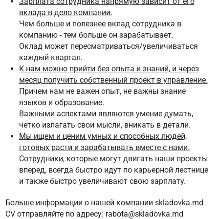
Зарплата сотрудника напрямую зависит от его
вклада в дело компании.
Чем больше и полезнее вклад сотрудника в
компанию - тем больше он зарабатывает.
Оклад может пересматриваться/увеличиваться
каждый квартал.
К нам можно прийти без опыта и знаний, и через
месяц получить собственный проект в управление.
Причем нам не важен опыт, не важны знание
языков и образование.
Важными аспектами являются умение думать,
четко излагать свои мысли, вникать в детали.
Мы ищем и ценим умных и способных людей,
готовых расти и зарабатывать вместе с нами.
Сотрудники, которые могут двигать наши проекты
вперед, всегда быстро идут по карьерной лестнице
и также быстро увеличивают свою зарплату.
Больше информации о нашей компании skladovka.md
CV отправляйте по адресу: rabota@skladovka.md