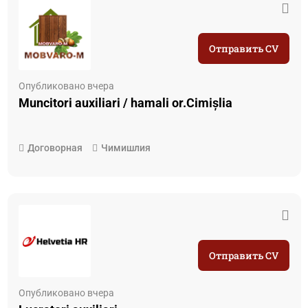
Отправить CV
Опубликовано вчера
Muncitori auxiliari / hamali or.Cimișlia
Договорная
Чимишлия
Отправить CV
Опубликовано вчера