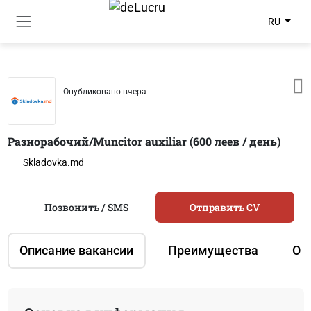
RU
Опубликовано вчера
Разнорабочий/Muncitor auxiliar (600 леев / день)
Skladovka.md
Позвонить / SMS
Отправить CV
Описание вакансии
Преимущества
О 