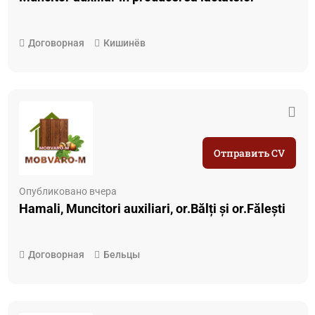
Договорная
Кишинёв
Отправить CV
Опубликовано вчера
Hamali, Muncitori auxiliari, or.Bălți și or.Fălești
Договорная
Бельцы