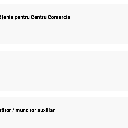
ățenie pentru Centru Comercial
ător / muncitor auxiliar