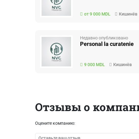
от 9 000 MDL
Кишинёв
Недавно опубликовано
Personal la curatenie
9 000 MDL
Кишинёв
Отзывы о компан
Оцените компанию: