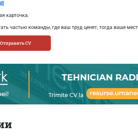
l]
ая карточка.
тать частью команды, где ваш труд ценят, тогда ваше мест
Отправить CV
ии