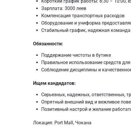
Короткий график работы: 8:30 – 10:00, 
Зарплата: 3000 леев
Компенсация транспортных расходов
Оборудование и униформа предоставля
Стабильный график, надежная команда 
Обязанности:
Поддержание чистоты в бутике
Правильное использование средств для 
Соблюдение дисциплины и качественное
Ищем кандидатов:
Серьезных, надежных, ответственных, т
Опрятный внешний вид и вежливое пов
Позитивный настрой и желание работат
Локация: Port Mall, Чокана