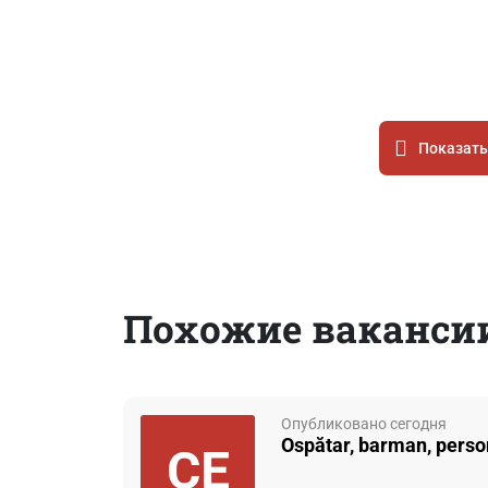
Показать
Похожие ваканси
Опубликовано сегодня
Ospătar, barman, person
CE