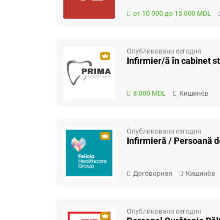
от 10 000 до 15 000 MDL
Опубликовано сегодня
Infirmier/ă în cabinet 
8 000 MDL
Кишинёв
Опубликовано сегодня
Infirmieră / Persoană d
Договорная
Кишинёв
Опубликовано сегодня