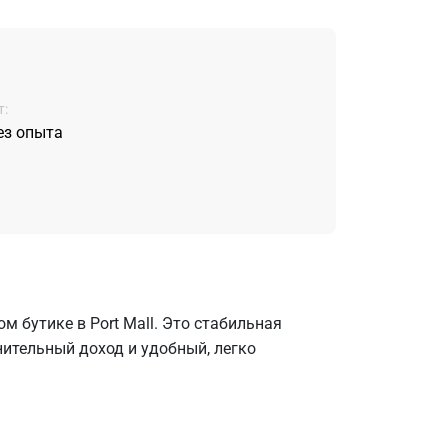
:
ез опыта
 бутике в Port Mall. Это стабильная
ительный доход и удобный, легко