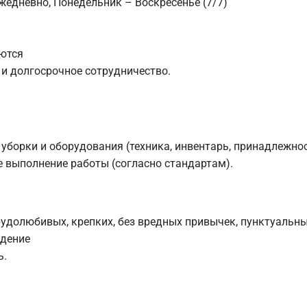
ежедневно, Понедельник – Воскресенье (7/7)
ются
и долгосрочное сотрудничество.
уборки и оборудования (техника, инвентарь, принадлежно
 выполнение работы (согласно стандартам).
рудолюбивых, крепких, без вредных привычек, пунктуальн
едение
ь.