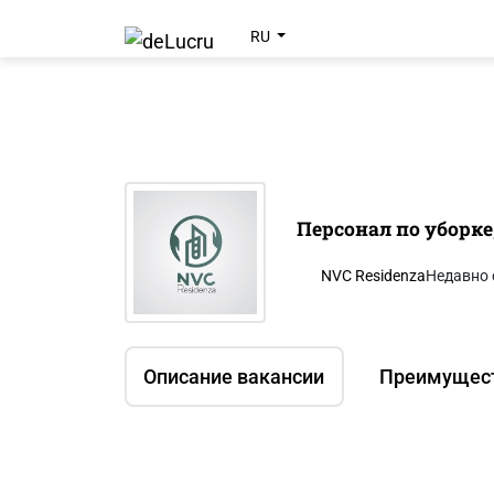
RU
Персонал по уборке,
NVC Residenza
Недавно 
Описание вакансии
Преимущес