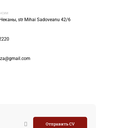
нсии
Чеканы, str Mihai Sadoveanu 42/6
2220
nza@gmail.com
Отправить CV