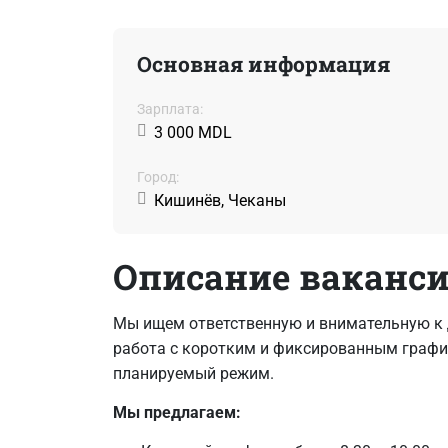
Основная информация
Зарплата:
3 000 MDL
Город:
Кишинёв, Чеканы
Описание ваканс
Мы ищем ответственную и внимательную к д
работа с коротким и фиксированным график
планируемый режим.
Мы предлагаем: