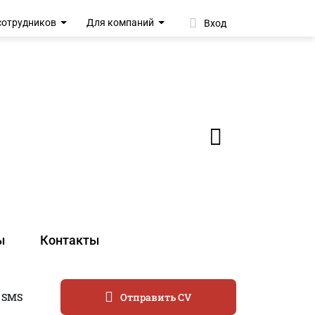
сотрудников
Для компаний
Вход
ы
Контакты
 SMS
Отправить CV