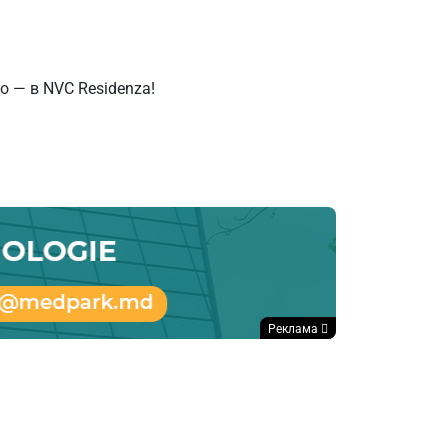
о — в NVC Residenza!
Реклама