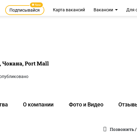
New
Карта вакансий
Вакансии
Для 
Подписывайся
 Чокана, Port Mall
опубликовано
тва
О компании
Фото и Видео
Отзыв
Позвонить /