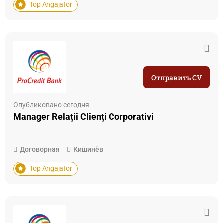
Top Angajator
Отправить CV
Опубликовано сегодня
Manager Relații Clienți Corporativi
Договорная
Кишинёв
Top Angajator