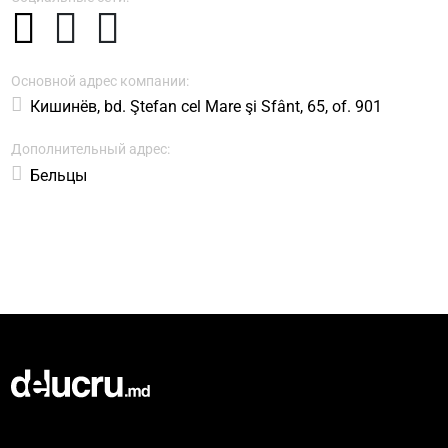
Основной адрес компании:
Кишинёв, bd. Ştefan сel Mare şi Sfânt, 65, of. 901
Дополнительный адрес:
Бельцы