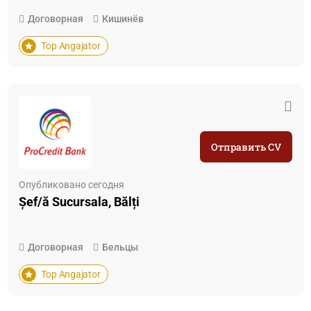
Договорная
Кишинёв
Top Angajator
Отправить CV
Опубликовано сегодня
Șef/ă Sucursala, Bălți
Договорная
Бельцы
Top Angajator