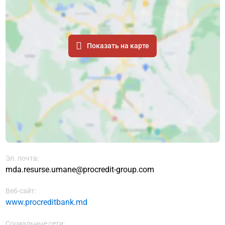
Показать на карте
Эл. почта:
mda.resurse.umane@procredit-group.com
Веб-сайт:
www.procreditbank.md
Социальные сети: