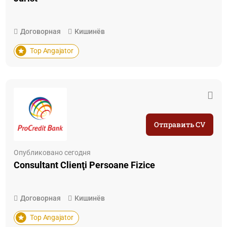
Договорная
Кишинёв
Top Angajator
Отправить CV
Опубликовано сегодня
Consultant Clienţi Persoane Fizice
Договорная
Кишинёв
Top Angajator