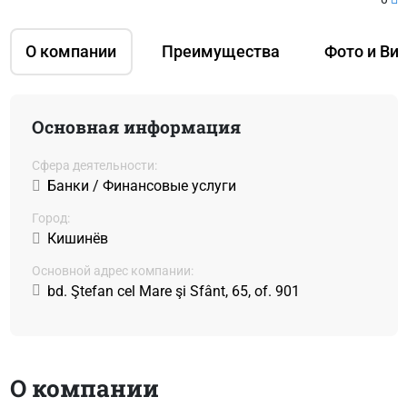
О компании
Преимущества
Фото и Ви
Основная информация
Сфера деятельности:
Банки / Финансовые услуги
Город:
Кишинёв
Основной адрес компании:
bd. Ştefan сel Mare şi Sfânt, 65, of. 901
О компании