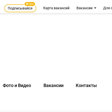
New
Карта вакансий
Вакансии
Для 
Подписывайся
Фото и Видео
Вакансии
Контакты