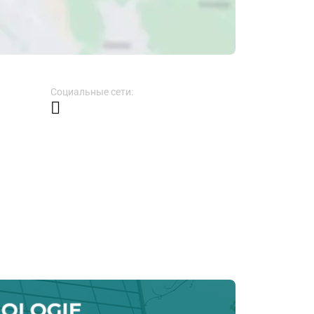
Социальные сети: