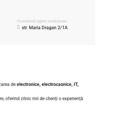
Основной адрес компании:
str. Maria Dragan 2/1A
zarea de
electronice, electrocasnice, IT,
e, oferind zilnic mii de clienți o experiență