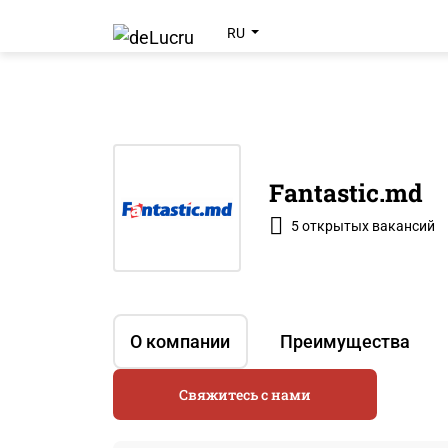
RU
Fantastic.md
5 открытых вакансий
О компании
Преимущества
Свяжитесь с нами