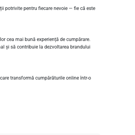
ii potrivite pentru fiecare nevoie — fie că este
ților cea mai bună experiență de cumpărare.
l și să contribuie la dezvoltarea brandului
i care transformă cumpărăturile online într-o