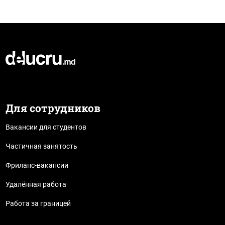
Для сотрудников
Вакансии для студентов
Частичная занятость
Фриланс-вакансии
Удалённая работа
Работа за границей