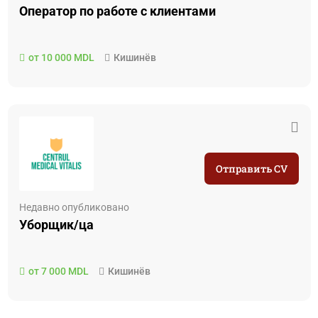
Оператор по работе с клиентами
от 10 000 MDL
Кишинёв
Отправить CV
Недавно опубликовано
Уборщик/ца
от 7 000 MDL
Кишинёв