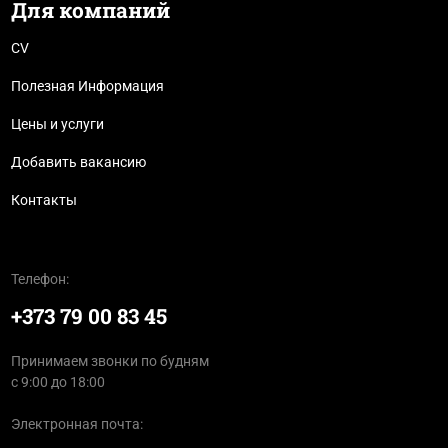
Для компаний
CV
Полезная Информация
Цены и услуги
Добавить вакансию
Контакты
Телефон:
+373 79 00 83 45
Принимаем звонки по будням
с 9:00 до 18:00
Электронная почта: