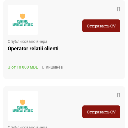
Отправить CV
Опубликовано вчера
Operator relatii clienti
от 10 000 MDL
Кишинёв
Отправить CV
Опубликовано вчера