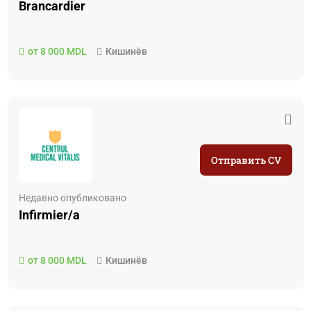
Brancardier
от 8 000 MDL
Кишинёв
Отправить CV
Недавно опубликовано
Infirmier/a
от 8 000 MDL
Кишинёв