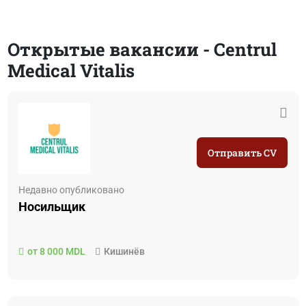
Открытые вакансии - Centrul
Medical Vitalis
Отправить CV
Недавно опубликовано
Hосильщик
от 8 000 MDL
Кишинёв