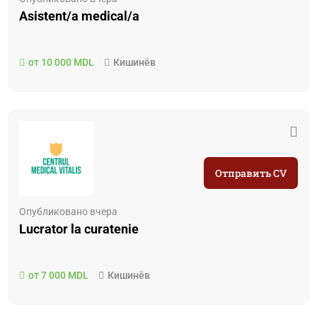
Asistent/a medical/a
от 10 000 MDL
Кишинёв
Отправить CV
Опубликовано вчера
Lucrator la curatenie
от 7 000 MDL
Кишинёв