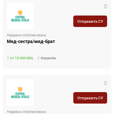
Отправить CV
Недавно опубликовано
Мед-сестра/мед-брат
от 10 000 MDL
Кишинёв
Отправить CV
Недавно опубликовано