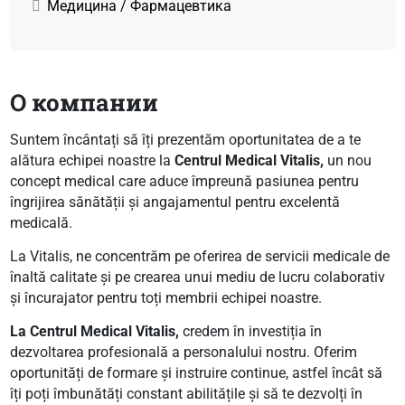
Медицина / Фармацевтика
О компании
Suntem încântați să îți prezentăm oportunitatea de a te
alătura echipei noastre la
Centrul Medical Vitalis,
un nou
concept medical care aduce împreună pasiunea pentru
îngrijirea sănătății și angajamentul pentru excelentă
medicală.
La Vitalis, ne concentrăm pe oferirea de servicii medicale de
înaltă calitate și pe crearea unui mediu de lucru colaborativ
și încurajator pentru toți membrii echipei noastre.
La Centrul Medical Vitalis,
credem în investiția în
dezvoltarea profesională a personalului nostru. Oferim
oportunități de formare și instruire continue, astfel încât să
îți poți îmbunătăți constant abilitățile și să te dezvolți în