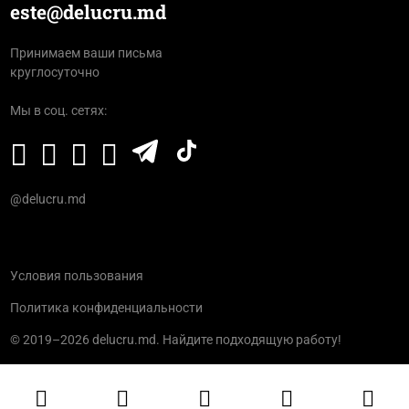
este@delucru.md
Принимаем ваши письма
круглосуточно
Мы в соц. сетях:
@delucru.md
Условия пользования
Политика конфиденциальности
© 2019–2026 delucru.md. Найдите подходящую работу!