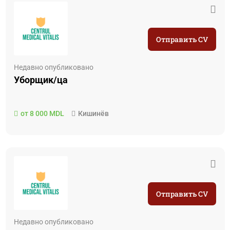
Отправить CV
Недавно опубликовано
Уборщик/ца
от 8 000 MDL
Кишинёв
Отправить CV
Недавно опубликовано