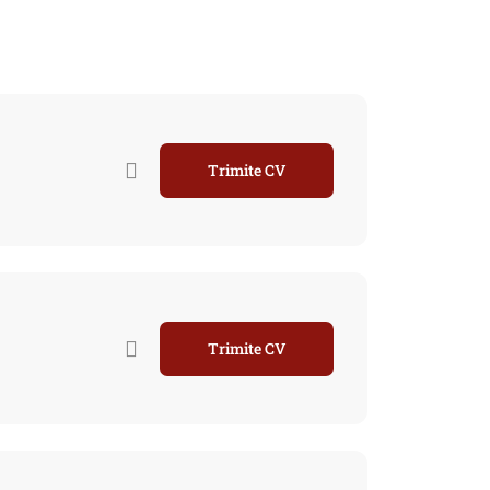
Trimite CV
Trimite CV