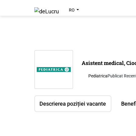
RO
Asistent medical, Ci
Pediatrica
Publicat Recen
Descrierea poziției vacante
Benefi