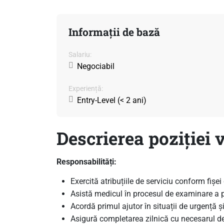
Informații de bază
Salariu:
Negociabil
Experiență:
Entry-Level (< 2 ani)
Descrierea poziției 
Responsabilități:
Exercită atribuțiile de serviciu conform fișei
Asistă medicul în procesul de examinare a p
Acordă primul ajutor în situații de urgență
Asigură completarea zilnică cu necesarul 