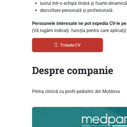
lucrul într-o echipă tînără și foarte dinamică
dezvoltare personală și profesională
Persoanele interesate ne pot expedia CV-le p
(Vă rugăm indicaţi funcția pentru care aplicaţi)
Trimite CV
Despre companie
Prima clinică cu profil pediatric din Moldova