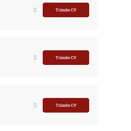
Trimite CV
Trimite CV
Trimite CV