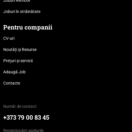
Joburi Remote
Joburi în străinătate
Pentru companii
CV-uri
Noutăți și Resurse
Prețuri și servicii
Adaugă Job
Contacte
Număr de contact:
+373 79 00 83 45
Recepționăm apelurile