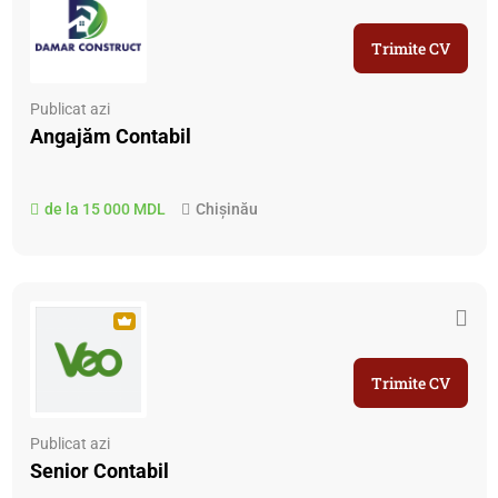
Trimite CV
Publicat azi
Angajăm Contabil
de la 15 000 MDL
Chișinău
Trimite CV
Publicat azi
Senior Contabil