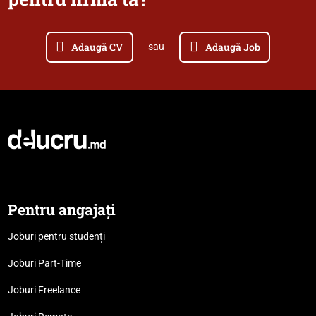
Adaugă CV
Adaugă Job
sau
Pentru angajați
Joburi pentru studenți
Joburi Part-Time
Joburi Freelance