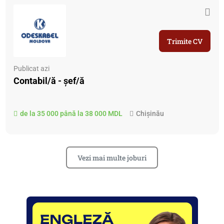
Trimite CV
Publicat azi
Contabil/ă - șef/ă
de la 35 000 până la 38 000 MDL
Chișinău
Vezi mai multe joburi