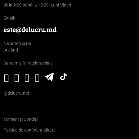
de la 9:00 până la 18:00, Luni-Vineri
Email:
este@delucru.md
Ne puteți scrie
oricând
Suntem și în rețele sociale:
@delucru.md
Termeni și Condiții
Politica de confidențialitate