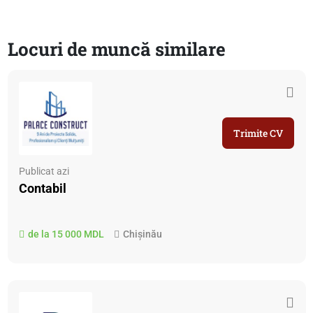
Locuri de muncă similare
Trimite CV
Publicat azi
Contabil
de la 15 000 MDL
Chișinău