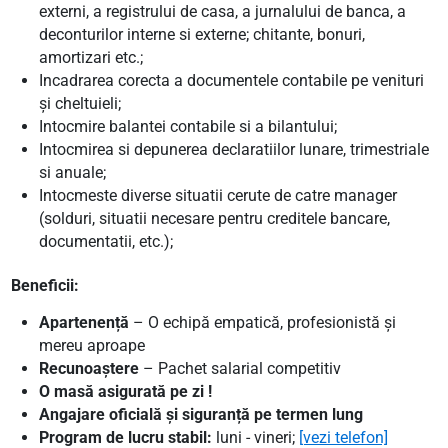
externi, a registrului de casa, a jurnalului de banca, a
deconturilor interne si externe; chitante, bonuri,
amortizari etc.;
Incadrarea corecta a documentele contabile pe venituri
și cheltuieli;
Intocmire balantei contabile si a bilantului;
Intocmirea si depunerea declaratiilor lunare, trimestriale
si anuale;
Intocmeste diverse situatii cerute de catre manager
(solduri, situatii necesare pentru creditele bancare,
documentatii, etc.);
Beneficii:
Apartenență
– O echipă empatică, profesionistă și
mereu aproape
Recunoaștere
– Pachet salarial competitiv
O masă asigurată pe zi !
Angajare oficială
și siguranță pe termen lung
Program de lucru stabil:
luni - vineri;
[vezi telefon]