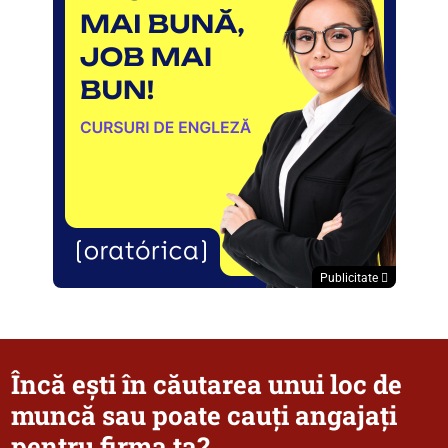
Publicitate
Încă ești în căutarea unui loc de
muncă sau poate cauți angajați
pentru firma ta?