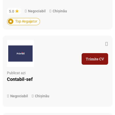
Negociabil
Chișinău
5.0
Top Angajator
Trimite CV
Publicat azi
Contabil-sef
Negociabil
Chișinău